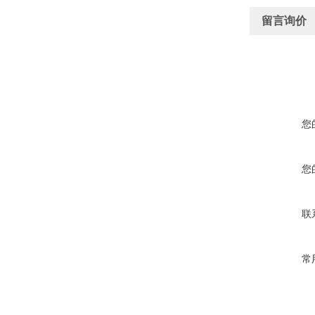
留言询价
您
您
联
常