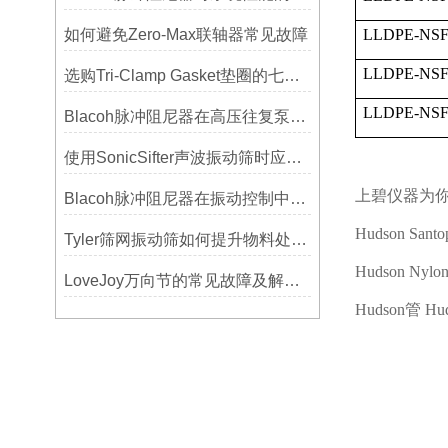
如何避免Zero-Max联轴器常见故障
LLDPE-NSF
LLDPE-NSF
选购Tri-Clamp Gasket垫圈的七大要点
LLDPE-NSF
Blacoh脉冲阻尼器在高压往复泵系统中的应用
使用SonicSifter声波振动筛时应注意的几个方面
上碧仪器为
Blacoh脉冲阻尼器在振动控制中的作用分析
Hudson Santo
Tyler筛网振动筛如何提升物料处理能力
Hudson Nylo
LoveJoy万向节的常见故障及解决方案
Hudson
管
Hud