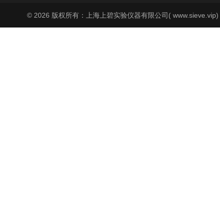
© 2026 版权所有：上海上碧实验仪器有限公司( www.sieve.vip