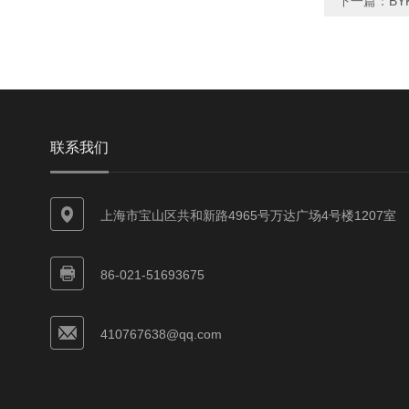
下一篇：
BY
联系我们
上海市宝山区共和新路4965号万达广场4号楼1207室
86-021-51693675
410767638@qq.com