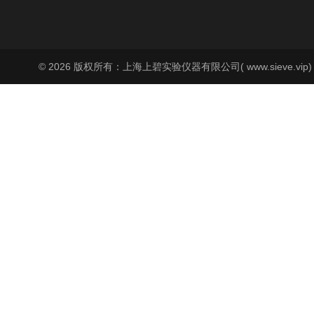
© 2026 版权所有：上海上碧实验仪器有限公司( www.sieve.vip