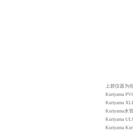
上碧仪器为
Kuriyama PV
Kuriyama XL
Kuriyama
水
Kuriyama UL
Kuriyama Kur