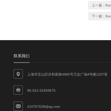
上一篇：
Ku
下一篇：
Ku
联系我们
上海市宝山区共和新路4965号万达广场4号楼1207室
86-021-51693675
410767638@qq.com