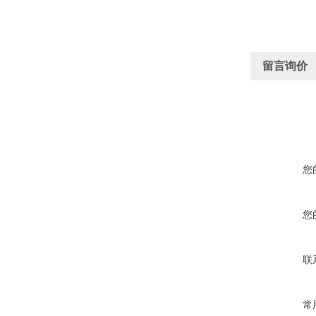
留言询价
您
您
联
常