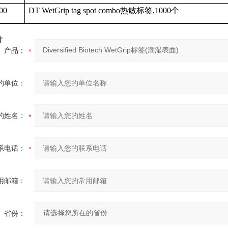
00
DT WetGrip tag spot combo
热敏标签
,1000
个
价
产品：
的单位：
的姓名：
系电话：
用邮箱：
省份：