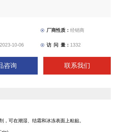
厂商性质：
经销商
2023-10-06
访 问 量：
1332
品咨询
联系我们
剂，可在潮湿、结霜和冰冻表面上粘贴。
rip)