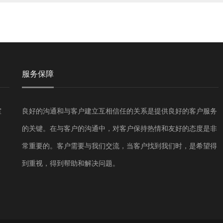
服务保障
室
良好的沟通和与客户建立互相信任的关系是提供良好的客户服务
的关键。在与客户的沟通中，对客户保持热情和友好的态度是非
常重要的。客户需要与我们交流，当客户找到我们时，是希望得
到重视，得到帮助和解决问题。