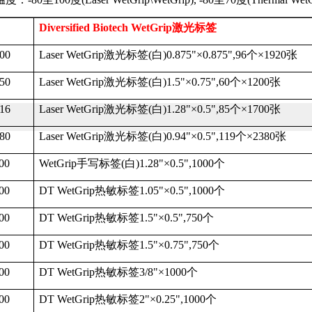
Diversified Biotech WetGrip
激光标签
00
Laser WetGrip
激光标签
(
白
)0.875"
×
0.875",96
个×
1920
张
50
Laser WetGrip
激光标签
(
白
)1.5"
×
0.75",60
个×
1200
张
16
Laser WetGrip
激光标签
(
白
)1.28"
×
0.5",85
个×
1700
张
80
Laser WetGrip
激光标签
(
白
)0.94"
×
0.5",119
个×
2380
张
00
WetGrip
手写标签
(
白
)1.28"
×
0.5",1000
个
00
DT WetGrip
热敏标签
1.05"
×
0.5",1000
个
00
DT WetGrip
热敏标签
1.5"
×
0.5",750
个
00
DT WetGrip
热敏标签
1.5"
×
0.75",750
个
00
DT WetGrip
热敏标签
3/8"
×
1000
个
00
DT WetGrip
热敏标签
2"
×
0.25",1000
个