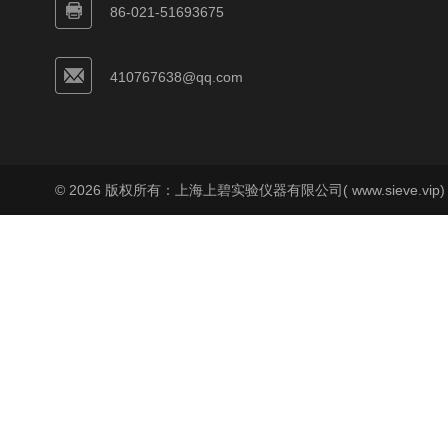
86-021-51693675
410767638@qq.com
© 2026 版权所有：上海上碧实验仪器有限公司( www.sieve.vip