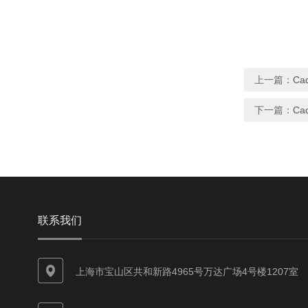
上一篇：
Ca
下一篇：
Ca
联系我们
上海市宝山区共和新路4965号万达广场4号楼1207室