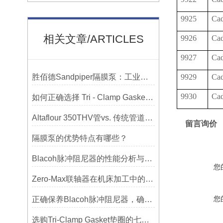
9925
Ca
相关文章/ARTICLES
9926
Ca
9927
Ca
胜佰德Sandpiper隔膜泵：工业流体输送的可靠动力解决方案
9929
Ca
9930
Ca
如何正确选择 Tri - Clamp Gasket 垫圈的材质与尺寸？
Altaflour 350THV管vs. 传统管道：谁更耐用？
留言询价
隔膜泵的优势特点有哪些？
Blacoh脉冲阻尼器的性能分析与测试方法
您
Zero-Max联轴器在机床加工中的应用及精度保证方法
您
正确保养Blacoh脉冲阻尼器，确保长期稳定运行
选购Tri-Clamp Gasket垫圈的七大要点