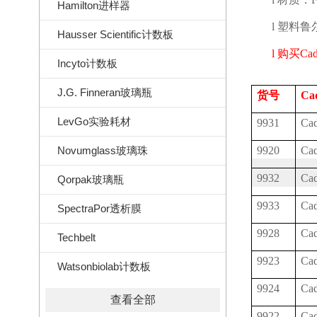
Hamilton进样器
l
塑料鲁
Hausser Scientific计数板
l
购买
Cad
Incyto计数板
J.G. Finneran玻璃瓶
货号
Ca
LevGo实验耗材
9931
Ca
Novumglass玻璃珠
9920
Ca
9932
Ca
Qorpak玻璃瓶
9933
Ca
SpectraPor透析膜
9928
Ca
Techbelt
9923
Ca
Watsonbiolab计数板
9924
Ca
查看全部
9922
Ca