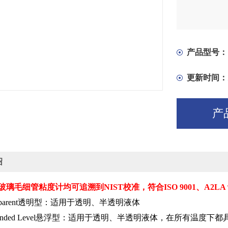
产品型号：
更新时间：
产
绍
玻璃毛细管粘度计均可追溯到
NIST
校准，符合
ISO 9001
、
A2LA
parent
透明型：适用于透明、半透明液体
nded Level
悬浮型：适用于透明、半透明液体，在所有温度下都