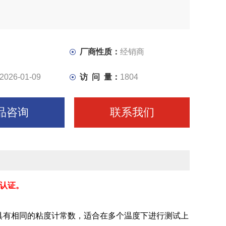
厂商性质：
经销商
2026-01-09
访 问 量：
1804
品咨询
联系我们
认证。
具有相同的粘度计常数，适合在多个温度下进行测试上