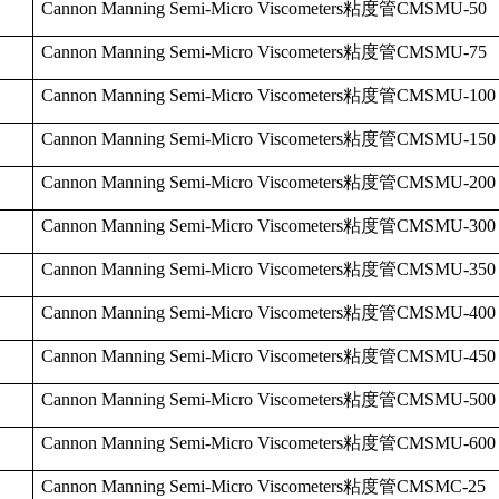
Cannon Manning Semi-Micro Viscometers
粘度管
CMSMU-50
Cannon Manning Semi-Micro Viscometers
粘度管
CMSMU-75
Cannon Manning Semi-Micro Viscometers
粘度管
CMSMU-100
Cannon Manning Semi-Micro Viscometers
粘度管
CMSMU-150
Cannon Manning Semi-Micro Viscometers
粘度管
CMSMU-200
Cannon Manning Semi-Micro Viscometers
粘度管
CMSMU-300
Cannon Manning Semi-Micro Viscometers
粘度管
CMSMU-350
Cannon Manning Semi-Micro Viscometers
粘度管
CMSMU-400
Cannon Manning Semi-Micro Viscometers
粘度管
CMSMU-450
Cannon Manning Semi-Micro Viscometers
粘度管
CMSMU-500
Cannon Manning Semi-Micro Viscometers
粘度管
CMSMU-600
Cannon Manning Semi-Micro Viscometers
粘度管
CMSMC-25