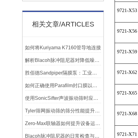
9721-X53
相关文章/ARTICLES
9721-X56
如何将Kuriyama K7160管导地连接
9721-X59
解析Blacoh脉冲阻尼器对降低噪音的显著作用
9721-X62
胜佰德Sandpiper隔膜泵：工业流体输送的可靠动力解决方案
如何正确使用Parafilm封口膜以确保实验结果的准确性？
9721-X65
使用SonicSifter声波振动筛时应注意的几个方面
Tyler筛网振动筛的筛分性能提升技巧
9721-X68
Zero-Max联轴器如何提升设备运行精度？
9721-X71
Blacoh脉冲阻尼器的日常检查与预防性维护清单