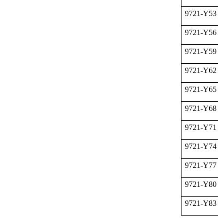
9721-Y53
9721-Y56
9721-Y59
9721-Y62
9721-Y65
9721-Y68
9721-Y71
9721-Y74
9721-Y77
9721-Y80
9721-Y83