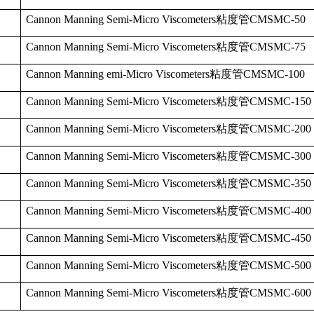
Cannon Manning Semi-Micro Viscometers
粘度管
CMSMC-50
Cannon Manning Semi-Micro Viscometers
粘度管
CMSMC-75
Cannon Manning emi-Micro Viscometers
粘度管
CMSMC-100
Cannon Manning Semi-Micro Viscometers
粘度管
CMSMC-150
Cannon Manning Semi-Micro Viscometers
粘度管
CMSMC-200
Cannon Manning Semi-Micro Viscometers
粘度管
CMSMC-300
Cannon Manning Semi-Micro Viscometers
粘度管
CMSMC-350
Cannon Manning Semi-Micro Viscometers
粘度管
CMSMC-400
Cannon Manning Semi-Micro Viscometers
粘度管
CMSMC-450
Cannon Manning Semi-Micro Viscometers
粘度管
CMSMC-500
Cannon Manning Semi-Micro Viscometers
粘度管
CMSMC-600