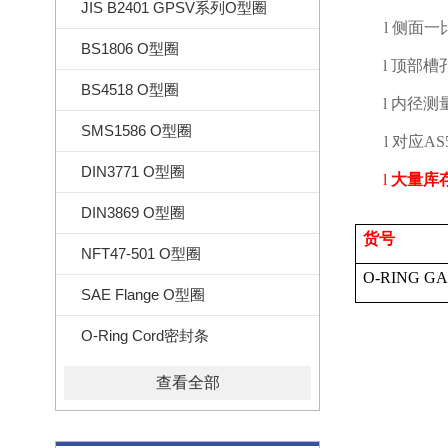
JIS B2401 GPSV系列O型圈
l
侧面一
BS1806 O型圈
l
顶部槽
BS4518 O型圈
l
内径测
SMS1586 O型圈
l
对应
AS
DIN3771 O型圈
l
大量库
DIN3869 O型圈
货号
NFT47-501 O型圈
O-RING G
SAE Flange O型圈
O-Ring Cord密封条
查看全部