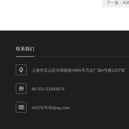
下一篇：
AS
联系我们
上海市宝山区共和新路4965号万达广场4号楼1207室
86-021-51693675
410767638@qq.com