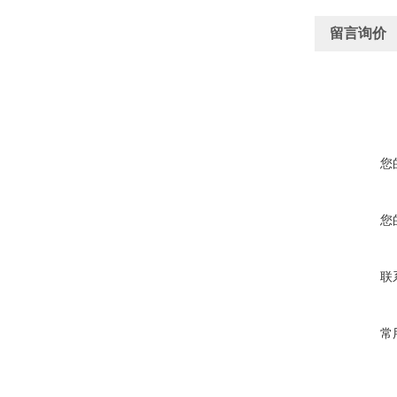
留言询价
您
您
联
常