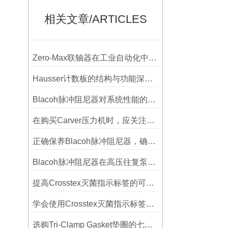
相关文章/ARTICLES
Zero-Max联轴器在工业自动化中的关键作用
Hausser计数板的结构与功能深度解析
Blacoh脉冲阻尼器对系统性能的影响分析
在购买Carver压力机时，应关注哪些性能指标？
正确保养Blacoh脉冲阻尼器，确保长期稳定运行
Blacoh脉冲阻尼器在高压往复泵系统中的应用
提高Crosstex灭菌指示标签的可见性和识别度的方法
学会使用Crosstex灭菌指示标签提高无菌保证水平
选购Tri-Clamp Gasket垫圈的七大要点