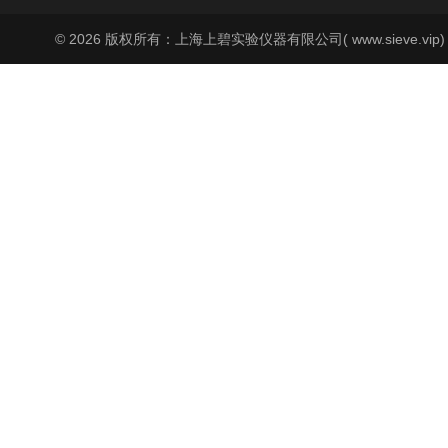
© 2026 版权所有：上海上碧实验仪器有限公司( www.sieve.vip