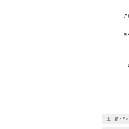
详
补
上一篇：
SM