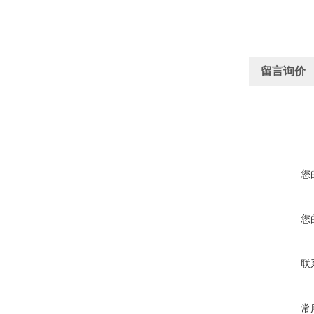
留言询价
您
您
联
常