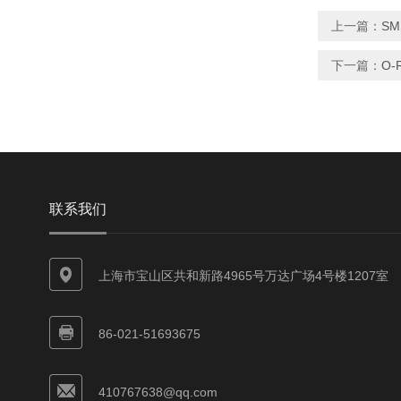
上一篇：
SM
下一篇：
O-
联系我们
上海市宝山区共和新路4965号万达广场4号楼1207室
86-021-51693675
410767638@qq.com