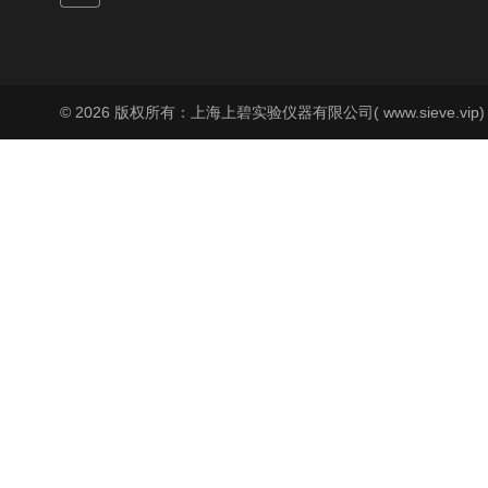
© 2026 版权所有：上海上碧实验仪器有限公司( www.sieve.vip