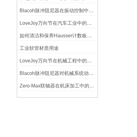
Blacoh脉冲阻尼器在振动控制中的作用分析
LoveJoy万向节在汽车工业中的重要性
如何清洁和保养Hausser计数板，避免划伤网格线？
工业软管材质用途
LoveJoy万向节在机械工程中的重要性
Blacoh脉冲阻尼器对机械系统动态特性的影响分析
Zero-Max联轴器在机床加工中的应用及精度保证方法