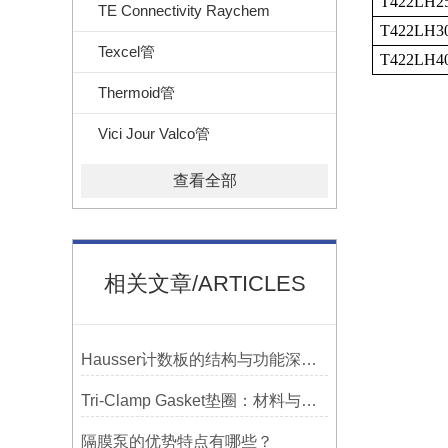
T422LH2
TE Connectivity Raychem
T422LH3
Texcel管
T422LH4
Thermoid管
Vici Jour Valco管
查看全部
相关文章/ARTICLES
Hausser计数板的结构与功能深度解析
Tri-Clamp Gasket垫圈：材料与应用的全面指南
隔膜泵的优势特点有哪些？