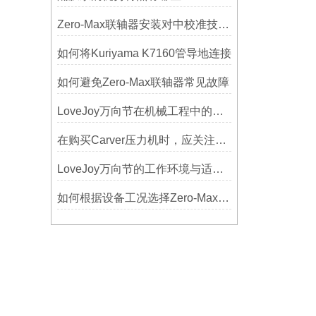
Zero-Max联轴器安装对中校准技巧与常见误差分析
如何将Kuriyama K7160管导地连接
如何避免Zero-Max联轴器常见故障
LoveJoy万向节在机械工程中的重要性
在购买Carver压力机时，应关注哪些性能指标？
LoveJoy万向节的工作环境与适用范围
如何根据设备工况选择Zero-Max联轴器？