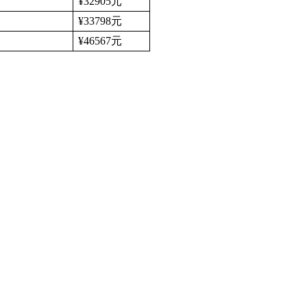
¥32905
元
¥33798
元
¥46567
元