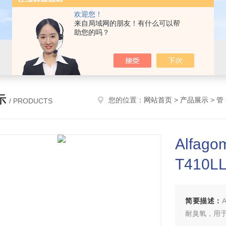
欢迎您！
来自局域网的朋友！有什么可以帮
助您的吗？
示
您的位置：
网站首页
>
产品展示
>
管
/ PRODUCTS
Alfa
T410L
简要描述：
耐臭氧，用于