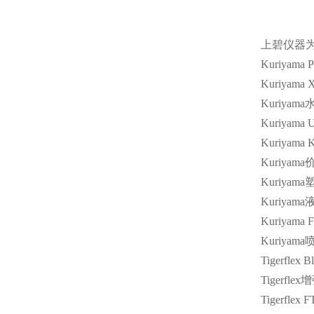
上碧仪器
Kuriyama 
Kuriyama 
Kuriyama
Kuriyama 
Kuriyama K
Kuriyama
Kuriyama
Kuriyama
Kuriyama 
Kuriyama
Tigerflex 
Tigerflex
增
Tigerflex F