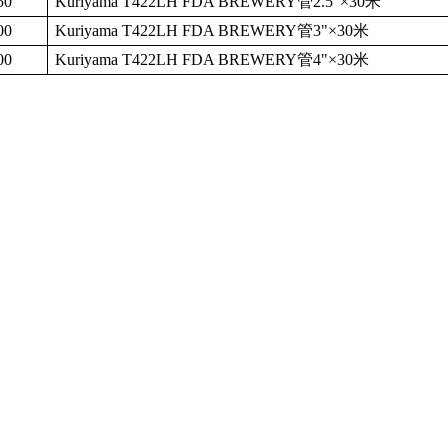
50
Kuriyama T422LH FDA BREWERY
管
2.5"
×
30
米
00
Kuriyama T422LH FDA BREWERY
管
3"
×
30
米
00
Kuriyama T422LH FDA BREWERY
管
4"
×
30
米