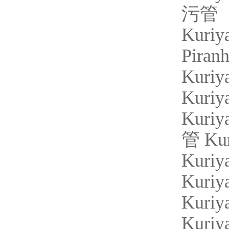
污管
Kuriy
Piranh
Kuriy
Kuriy
Kuriy
管
Ku
Kuriy
Kuri
Kuriy
Kuriy