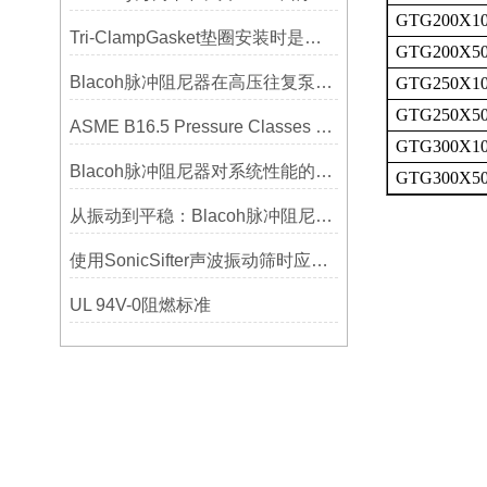
GTG200X1
Tri-ClampGasket垫圈安装时是否需要涂抹润滑剂或密封脂？
GTG200X5
Blacoh脉冲阻尼器在高压往复泵系统中的应用
GTG250X1
GTG250X5
ASME B16.5 Pressure Classes of Flanges压力等级
GTG300X1
Blacoh脉冲阻尼器对系统性能的影响分析
GTG300X5
从振动到平稳：Blacoh脉冲阻尼器在泵系统中的应用
使用SonicSifter声波振动筛时应注意的几个方面
UL 94V-0阻燃标准