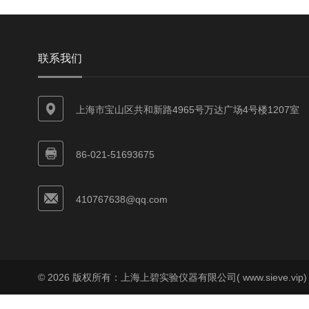
联系我们
上海市宝山区共和新路4965号万达广场4号楼1207室
86-021-51693675
410767638@qq.com
© 2026 版权所有：上海上碧实验仪器有限公司( www.sieve.vip