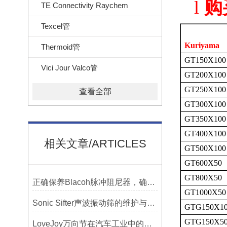
l
购
TE Connectivity Raychem
Texcel管
Kuriyama
Thermoid管
GT150X100
Vici Jour Valco管
GT200X100
GT250X100
查看全部
GT300X100
GT350X100
GT400X100
相关文章/ARTICLES
GT500X100
GT600X50
GT800X50
正确保养Blacoh脉冲阻尼器，确保长期稳定运行
GT1000X50
Sonic Sifter声波振动筛的维护与保养指南
GTG150X1
GTG150X5
LoveJoy万向节在汽车工业中的重要性