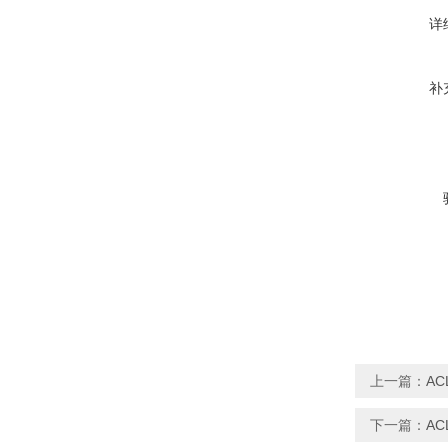
详
补
上一篇：
AC
下一篇：
AC