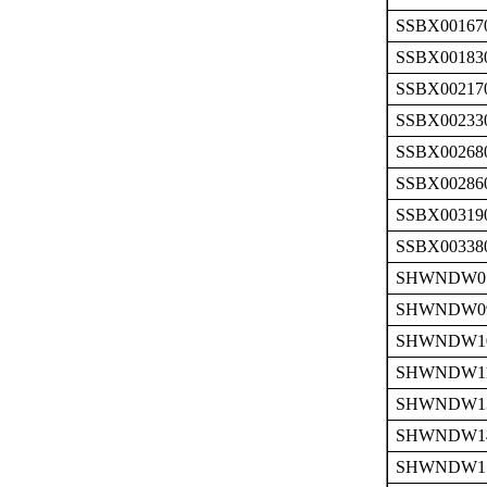
SSBX00167
SSBX00183
SSBX00217
SSBX00233
SSBX00268
SSBX00286
SSBX00319
SSBX00338
SHWNDW07
SHWNDW09
SHWNDW10
SHWNDW11
SHWNDW13
SHWNDW14
SHWNDW15