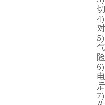
4)
5)
6)
7)