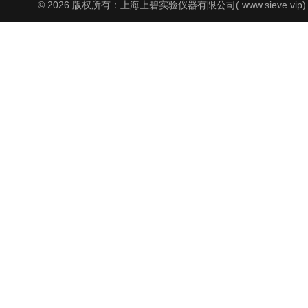
© 2026 版权所有：上海上碧实验仪器有限公司( www.sieve.vip