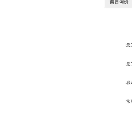
留言询价
您
您
联
常