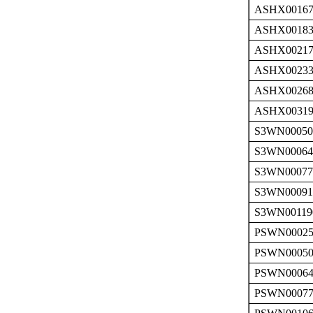
ASHX00167
ASHX00183
ASHX00217
ASHX00233
ASHX00268
ASHX00319
S3WN00050
S3WN00064
S3WN00077
S3WN00091
S3WN00119
PSWN0002
PSWN0005
PSWN0006
PSWN0007