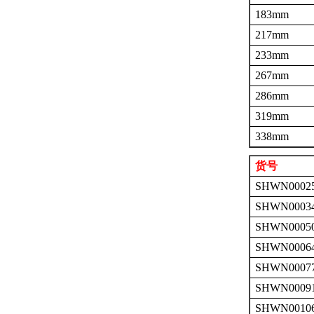
183mm
217mm
233mm
267mm
286mm
319mm
338mm
货号
SHWN0002
SHWN0003
SHWN0005
SHWN0006
SHWN0007
SHWN0009
SHWN0010