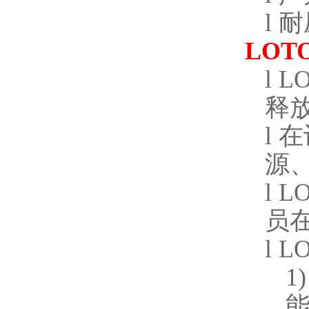
l
耐
LOT
l
L
释
l
在
源
l
L
员
l
L
1)