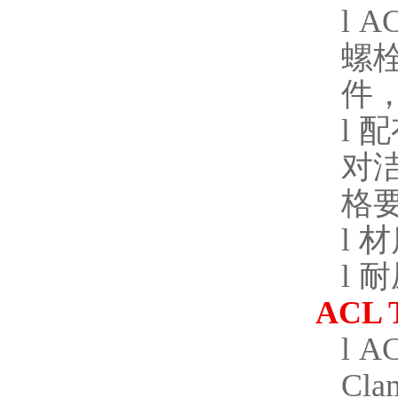
l
AC
螺
件
l
配
对
格
l
材
l
耐
ACL 
l
AC
Cla