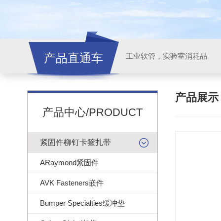
产品直通车
工业软管，实验室消耗品
产品展
产品中心/PRODUCT
紧固件柳钉卡箍扎带
ARaymond紧固件
AVK Fasteners嵌件
Bumper Specialties缓冲垫