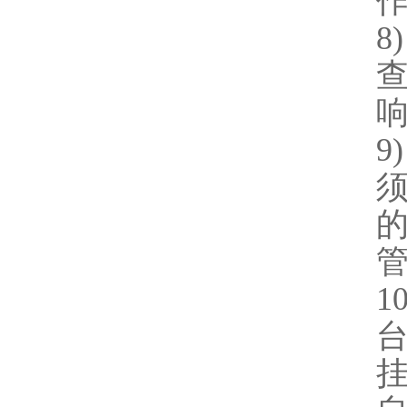
8)
9)
1