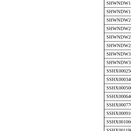
SHWNDW16
SHWNDW18
SHWNDW21
SHWNDW23
SHWNDW26
SHWNDW28
SHWNDW31
SHWNDW33
SSHX00025
SSHX00034
SSHX00050
SSHX00064
SSHX00077
SSHX00091
SSHX00106
SSHX00119