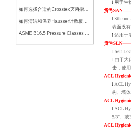
l
用于生
如何选择合适的Crosstex灭菌指示标签？
货号
SAN
—
l
Silicone
如何清洁和保养Hausser计数板，避免划伤网格线？
表面没有
ASME B16.5 Pressure Classes of Flanges压力等级
l
适用于
货号
SLN
—
l
Self-Loc
l
由于大
击，使用
ACL Hygieni
l
ACL Hyg
构、墙体
ACL Hygienic
l
ACL Hyg
5/8"
、或
ACL Hygieni