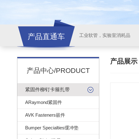
产品直通车
工业软管，实验室消耗品
产品展
产品中心/PRODUCT
紧固件柳钉卡箍扎带
ARaymond紧固件
AVK Fasteners嵌件
Bumper Specialties缓冲垫