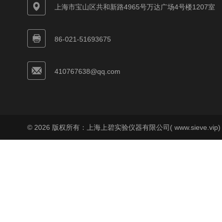
上海市宝山区共和新路4965号万达广场4号楼1207室
86-021-51693675
410767638@qq.com
© 2026 版权所有：上海上碧实验仪器有限公司( www.sieve.vip