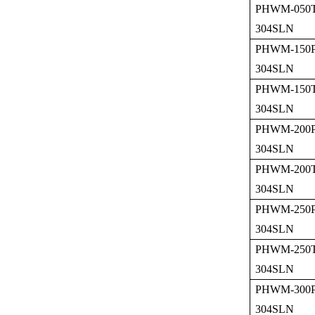
PHWM-050T
304SLN
PHWM-150P
304SLN
PHWM-150T
304SLN
PHWM-200P
304SLN
PHWM-200T
304SLN
PHWM-250P
304SLN
PHWM-250T
304SLN
PHWM-300P
304SLN