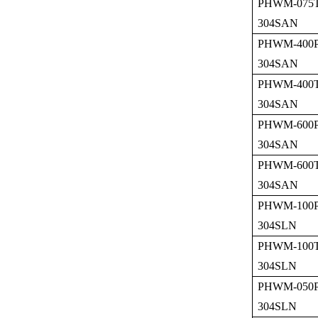
PHWM-075T
304SAN
PHWM-400P
304SAN
PHWM-400T
304SAN
PHWM-600P
304SAN
PHWM-600T
304SAN
PHWM-100P
304SLN
PHWM-100T
304SLN
PHWM-050P
304SLN