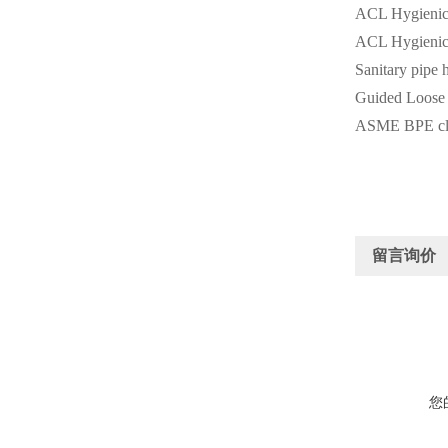
ACL Hygienic 
ACL Hygienic
Sanitary pipe 
Guided Loose 
ASME BPE cle
留言询价
您