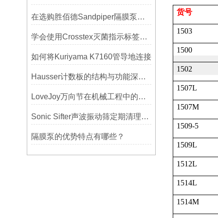
货号
在选购胜佰德Sandpiper隔膜泵时应该注意哪些关键参数？
1503
学会使用Crosstex灭菌指示标签提高无菌保证水平
1500
如何将Kuriyama K7160管导地连接
1502
Hausser计数板的结构与功能深度解析
1507L
LoveJoy万向节在机械工程中的重要性
1507M
Sonic Sifter声波振动筛定期清理的重要性
1509-5
隔膜泵的优势特点有哪些？
1509L
1512L
1514L
1514M