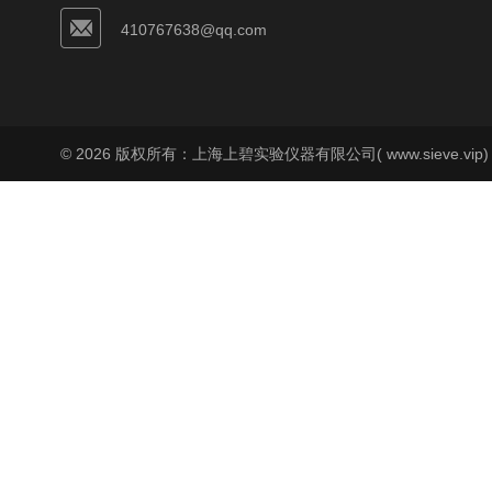
410767638@qq.com
© 2026 版权所有：上海上碧实验仪器有限公司( www.sieve.vip