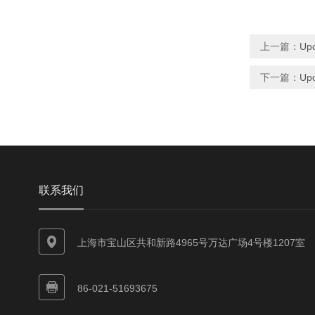
上一篇：
Upc
下一篇：
Upc
联系我们
上海市宝山区共和新路4965号万达广场4号楼1207室
86-021-51693675