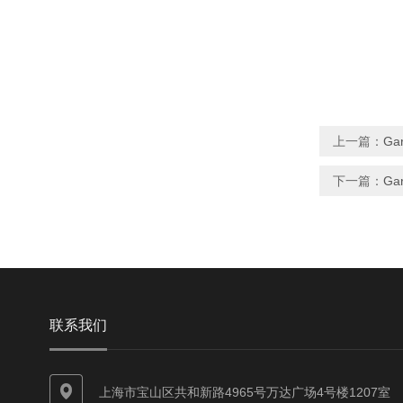
上一篇：
Ga
下一篇：
Ga
联系我们
上海市宝山区共和新路4965号万达广场4号楼1207室