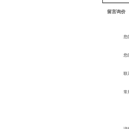
留言询价
您
您
联
常
详