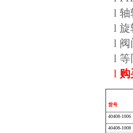
l
轴
l
旋
l
阀
l
等
l
购
货号
40408-1006
40408-1008