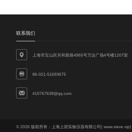
联系我们
上海市宝山区共和新路4965号万达广场4号楼1207室
86-021-51693675
410767638@qq.com
© 2026 版权所有：上海上碧实验仪器有限公司( www.sieve.vip