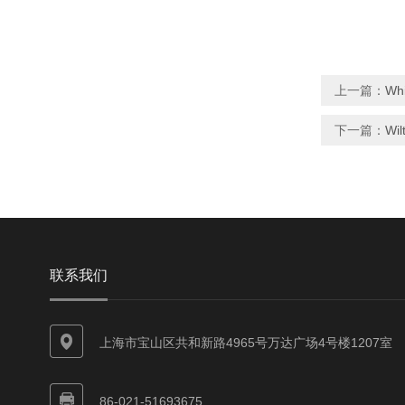
上一篇：
Wh
下一篇：
Wi
联系我们
上海市宝山区共和新路4965号万达广场4号楼1207室
86-021-51693675