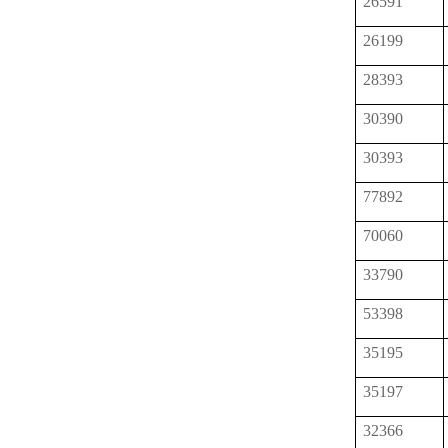
26591
26199
28393
30390
30393
77892
70060
33790
53398
35195
35197
32366