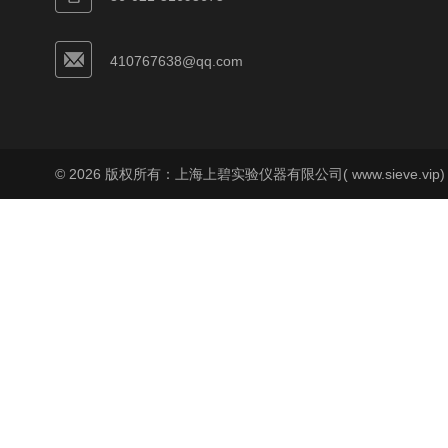
410767638@qq.com
© 2026 版权所有：上海上碧实验仪器有限公司( www.sieve.vip