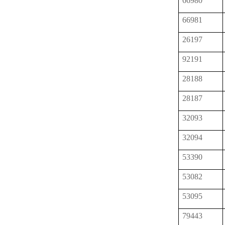
66980
66981
26197
92191
28188
28187
32093
32094
53390
53082
53095
79443