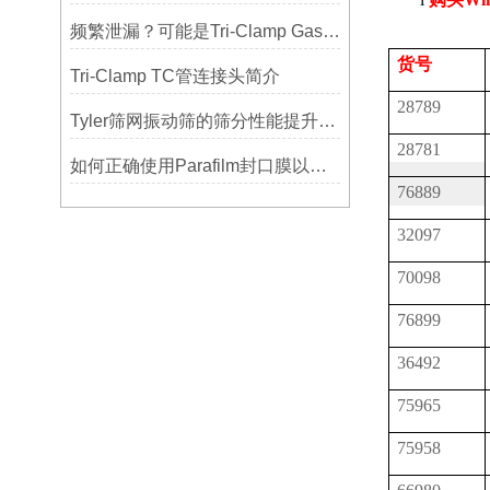
频繁泄漏？可能是Tri-Clamp Gasket垫圈安装的这5个误区导致的
货号
Tri-Clamp TC管连接头简介
28789
Tyler筛网振动筛的筛分性能提升技巧
28781
如何正确使用Parafilm封口膜以确保实验结果的准确性？
76889
32097
70098
76899
36492
75965
75958