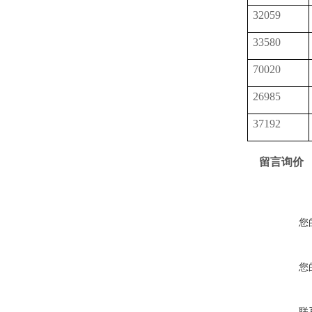
32059
33580
70020
26985
37192
留言询价
您
您
联