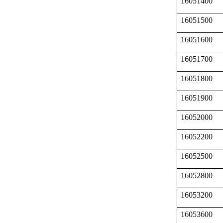
16051400
16051500
16051600
16051700
16051800
16051900
16052000
16052200
16052500
16052800
16053200
16053600