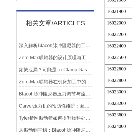
16021900
相关文章/ARTICLES
16022000
16022200
深入解析Blacoh脉冲阻尼器的工作原理与应用
16022400
16022500
Zero-Max联轴器的设计原理与工艺流程解析
16022600
频繁泄漏？可能是Tri-Clamp Gasket垫圈安装的这5个误区导致的
16022800
Zero-Max联轴器在机床加工中的应用及精度保证方法
16023000
Blacoh脉冲阻尼器压力调节与流量匹配技巧
16023200
Carver压力机的预防性维护：延长使用寿命的技巧
16023600
Tyler筛网振动筛如何提升物料处理能力
16024000
从振动到平稳：Blacoh脉冲阻尼器在泵系统中的应用