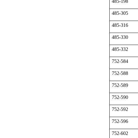
485-198
485-305
485-316
485-330
485-332
752-584
752-588
752-589
752-590
752-592
752-596
752-602