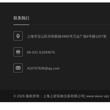
联系我们
上海市宝山区共和新路4965号万达广场4号楼1207室
86-021-51693675
410767638@qq.com
© 2026 版权所有：上海上碧实验仪器有限公司( www.sieve.vip