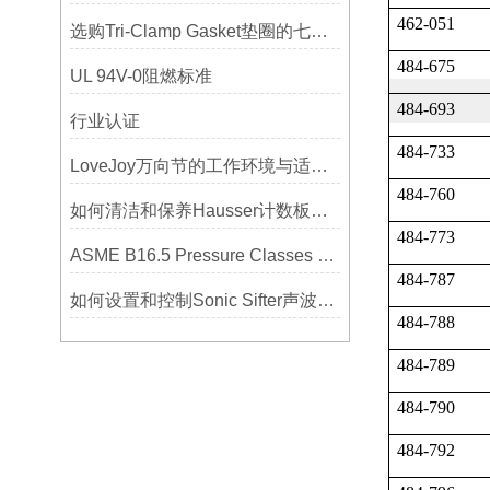
462-051
选购Tri-Clamp Gasket垫圈的七大要点
484-675
UL 94V-0阻燃标准
484-693
行业认证
484-733
LoveJoy万向节的工作环境与适用范围
484-760
如何清洁和保养Hausser计数板，避免划伤网格线？
484-773
ASME B16.5 Pressure Classes of Flanges压力等级
484-787
如何设置和控制Sonic Sifter声波振动筛的振动频率和振幅？
484-788
484-789
484-790
484-792