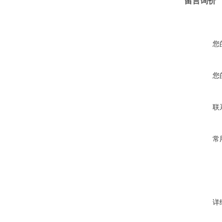
留言询价
您
您
联
常
详