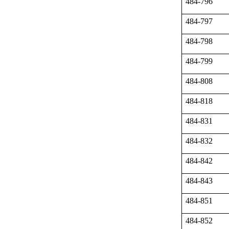
484-796
484-797
484-798
484-799
484-808
484-818
484-831
484-832
484-842
484-843
484-851
484-852