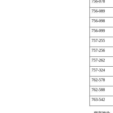
756-078
756-089
756-098
756-099
757-255
757-256
757-262
757-324
762-578
762-588
763-542