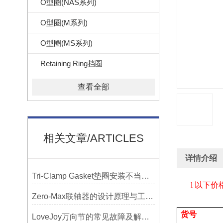
O型圈(NAS系列)
O型圈(M系列)
O型圈(MS系列)
Retaining Ring挡圈
查看全部
相关文章/ARTICLES
详情介绍
Tri-Clamp Gasket垫圈安装不当导致的泄漏问题及预防
l
以下价
Zero-Max联轴器的设计原理与工艺流程解析
货号
LoveJoy万向节的常见故障及解决方案