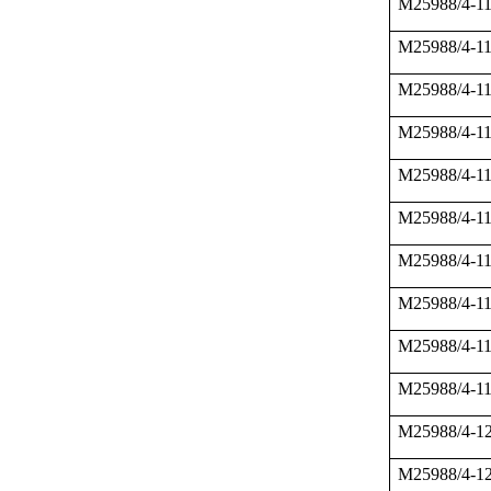
M25988/4-1
M25988/4-1
M25988/4-1
M25988/4-1
M25988/4-1
M25988/4-1
M25988/4-1
M25988/4-1
M25988/4-1
M25988/4-1
M25988/4-1
M25988/4-1