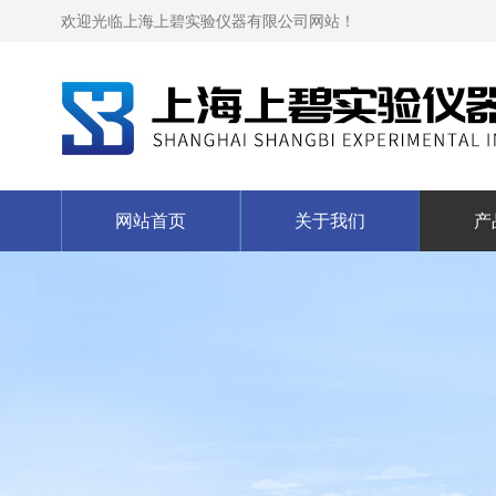
欢迎光临上海上碧实验仪器有限公司网站！
网站首页
关于我们
产