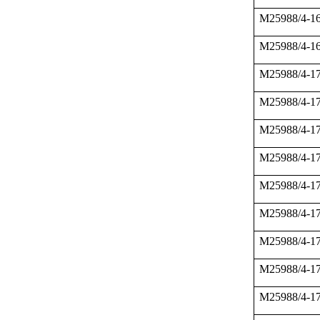
M25988/4-1
M25988/4-1
M25988/4-1
M25988/4-1
M25988/4-1
M25988/4-1
M25988/4-1
M25988/4-1
M25988/4-1
M25988/4-1
M25988/4-1