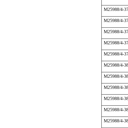
M25988/4-3
M25988/4-3
M25988/4-3
M25988/4-3
M25988/4-3
M25988/4-3
M25988/4-3
M25988/4-3
M25988/4-3
M25988/4-3
M25988/4-3