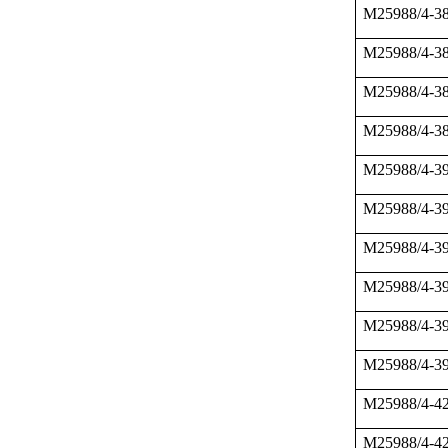
M25988/4-3
M25988/4-3
M25988/4-3
M25988/4-3
M25988/4-3
M25988/4-3
M25988/4-3
M25988/4-3
M25988/4-3
M25988/4-3
M25988/4-4
M25988/4-4