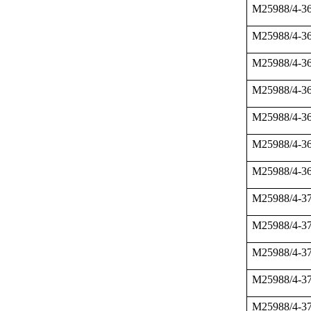
M25988/4-3
M25988/4-3
M25988/4-3
M25988/4-3
M25988/4-3
M25988/4-3
M25988/4-3
M25988/4-3
M25988/4-3
M25988/4-3
M25988/4-3
M25988/4-3