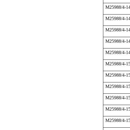
M25988/4-1
M25988/4-1
M25988/4-1
M25988/4-1
M25988/4-1
M25988/4-1
M25988/4-1
M25988/4-1
M25988/4-1
M25988/4-1
M25988/4-1