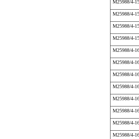
M25988/4-1
M25988/4-1
M25988/4-1
M25988/4-1
M25988/4-1
M25988/4-1
M25988/4-1
M25988/4-1
M25988/4-1
M25988/4-1
M25988/4-1
M25988/4-1