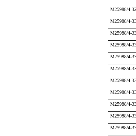
M25988/4-3
M25988/4-3
M25988/4-3
M25988/4-3
M25988/4-3
M25988/4-3
M25988/4-3
M25988/4-3
M25988/4-3
M25988/4-3
M25988/4-3