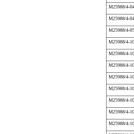
M25988/4-0
M25988/4-0
M25988/4-0
M25988/4-1
M25988/4-1
M25988/4-1
M25988/4-1
M25988/4-1
M25988/4-1
M25988/4-1
M25988/4-1