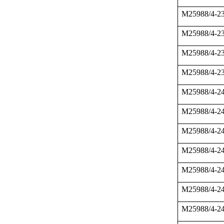
M25988/4-2
M25988/4-2
M25988/4-2
M25988/4-2
M25988/4-2
M25988/4-2
M25988/4-2
M25988/4-2
M25988/4-2
M25988/4-2
M25988/4-2