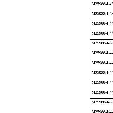
M25988/4-4
M25988/4-4
M25988/4-4
M25988/4-4
M25988/4-4
M25988/4-4
M25988/4-4
M25988/4-4
M25988/4-4
M25988/4-4
M25988/4-4
M25988/4-4