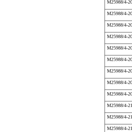
M25988/4-2
M25988/4-2
M25988/4-2
M25988/4-2
M25988/4-2
M25988/4-2
M25988/4-2
M25988/4-2
M25988/4-2
M25988/4-2
M25988/4-2
M25988/4-2