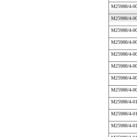
M25988/4-0
M25988/4-0
M25988/4-0
M25988/4-0
M25988/4-0
M25988/4-0
M25988/4-0
M25988/4-0
M25988/4-0
M25988/4-0
M25988/4-0