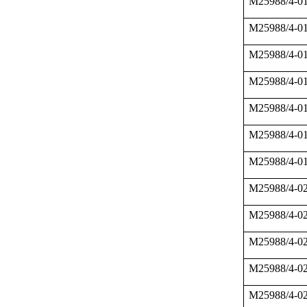
M25988/4-0
M25988/4-0
M25988/4-0
M25988/4-0
M25988/4-0
M25988/4-0
M25988/4-0
M25988/4-0
M25988/4-0
M25988/4-0
M25988/4-0
M25988/4-0