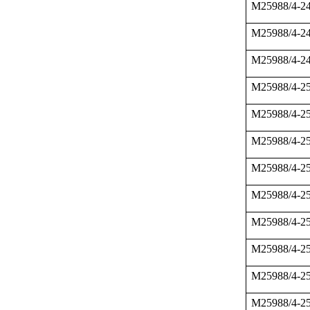
M25988/4-2
M25988/4-2
M25988/4-2
M25988/4-2
M25988/4-2
M25988/4-2
M25988/4-2
M25988/4-2
M25988/4-2
M25988/4-2
M25988/4-2
M25988/4-2