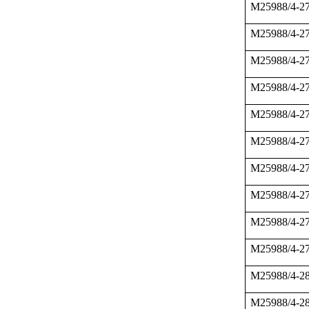
M25988/4-2
M25988/4-2
M25988/4-2
M25988/4-2
M25988/4-2
M25988/4-2
M25988/4-2
M25988/4-2
M25988/4-2
M25988/4-2
M25988/4-2
M25988/4-2