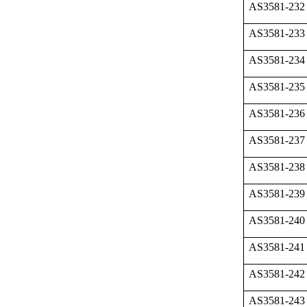
AS3581-232
AS3581-233
AS3581-234
AS3581-235
AS3581-236
AS3581-237
AS3581-238
AS3581-239
AS3581-240
AS3581-241
AS3581-242
AS3581-243