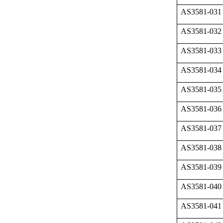
AS3581-031
AS3581-032
AS3581-033
AS3581-034
AS3581-035
AS3581-036
AS3581-037
AS3581-038
AS3581-039
AS3581-040
AS3581-041