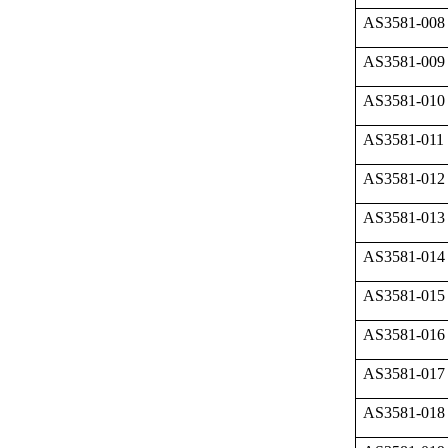
AS3581-008
AS3581-009
AS3581-010
AS3581-011
AS3581-012
AS3581-013
AS3581-014
AS3581-015
AS3581-016
AS3581-017
AS3581-018