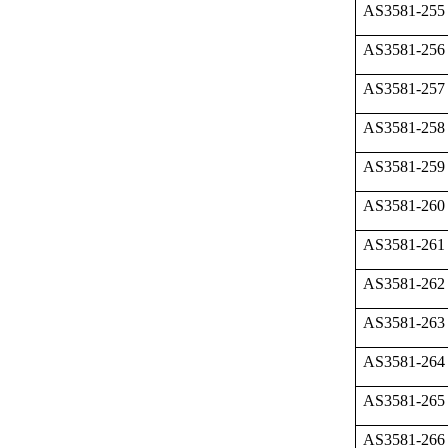
AS3581-255
AS3581-256
AS3581-257
AS3581-258
AS3581-259
AS3581-260
AS3581-261
AS3581-262
AS3581-263
AS3581-264
AS3581-265
AS3581-266