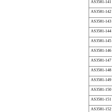
AS3581-141
AS3581-142
AS3581-143
AS3581-144
AS3581-145
AS3581-146
AS3581-147
AS3581-148
AS3581-149
AS3581-150
AS3581-151
AS3581-152