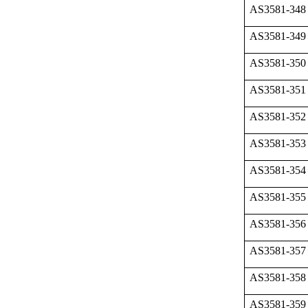
AS3581-348
AS3581-349
AS3581-350
AS3581-351
AS3581-352
AS3581-353
AS3581-354
AS3581-355
AS3581-356
AS3581-357
AS3581-358
AS3581-359