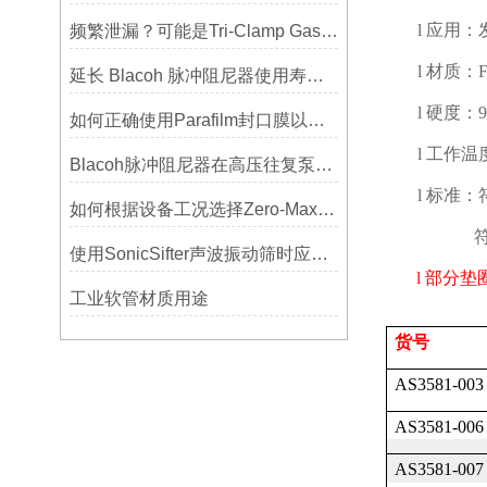
l
应用：
频繁泄漏？可能是Tri-Clamp Gasket垫圈安装的这5个误区导致的
l
材质：
延长 Blacoh 脉冲阻尼器使用寿命的维护技巧大公开
l
硬度：
如何正确使用Parafilm封口膜以确保实验结果的准确性？
l
工作温
Blacoh脉冲阻尼器在高压往复泵系统中的应用
l
标准：
如何根据设备工况选择Zero-Max联轴器？
使用SonicSifter声波振动筛时应注意的几个方面
l
部分垫
工业软管材质用途
货号
AS3581-003
AS3581-006
AS3581-007