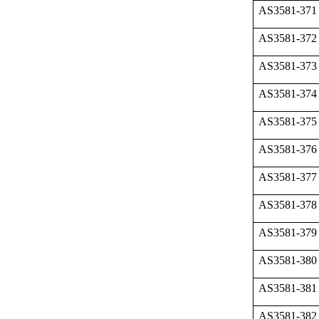
AS3581-371
AS3581-372
AS3581-373
AS3581-374
AS3581-375
AS3581-376
AS3581-377
AS3581-378
AS3581-379
AS3581-380
AS3581-381
AS3581-382