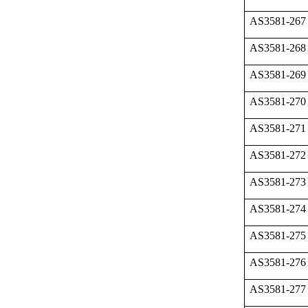
AS3581-267
AS3581-268
AS3581-269
AS3581-270
AS3581-271
AS3581-272
AS3581-273
AS3581-274
AS3581-275
AS3581-276
AS3581-277