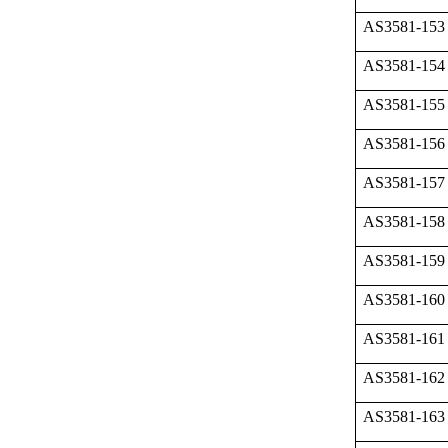
AS3581-153
AS3581-154
AS3581-155
AS3581-156
AS3581-157
AS3581-158
AS3581-159
AS3581-160
AS3581-161
AS3581-162
AS3581-163