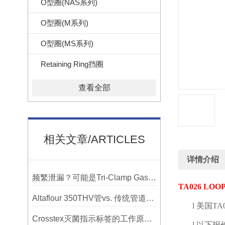
O型圈(NAS系列)
O型圈(M系列)
O型圈(MS系列)
Retaining Ring挡圈
查看全部
相关文章/ARTICLES
详情介绍
频繁泄漏？可能是Tri-Clamp Gasket垫圈安装的这5个误区导致的
TA026 LOO
Altaflour 350THV管vs. 传统管道：谁更耐用？
l
美国
TA0
Crosstex灭菌指示标签的工作原理：变色反应机制详解
l
以下报