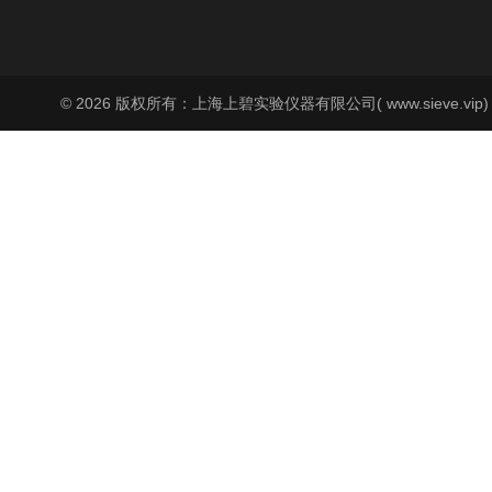
© 2026 版权所有：上海上碧实验仪器有限公司( www.sieve.vip