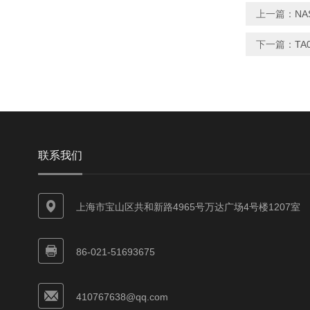
上一篇：
NA
下一篇：
TA
联系我们
上海市宝山区共和新路4965号万达广场4号楼1207室
86-021-51693675
410767638@qq.com