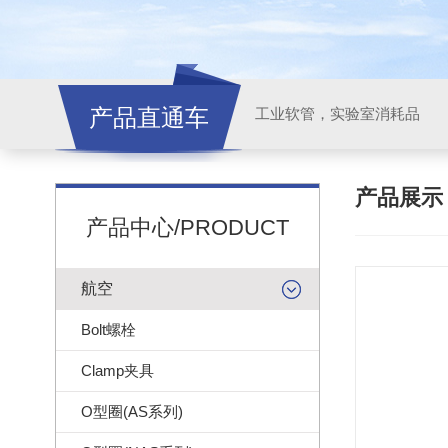
产品直通车
工业软管，实验室消耗品
产品展
产品中心/PRODUCT
航空
Bolt螺栓
Clamp夹具
O型圈(AS系列)