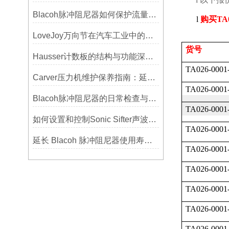
Blacoh脉冲阻尼器如何保护流量计、压力开关和管路附件？
l
购买
TA
LoveJoy万向节在汽车工业中的重要性
货号
Hausser计数板的结构与功能深度解析
TA026-0001
Carver压力机维护保养指南：延长设备寿命的关键
TA026-0001
Blacoh脉冲阻尼器的日常检查与预防性维护清单
TA026-0001
如何设置和控制Sonic Sifter声波振动筛的振动频率和振幅？
TA026-0001
延长 Blacoh 脉冲阻尼器使用寿命的维护技巧大公开
TA026-0001
TA026-0001
TA026-0001
TA026-0001
TA026-0001