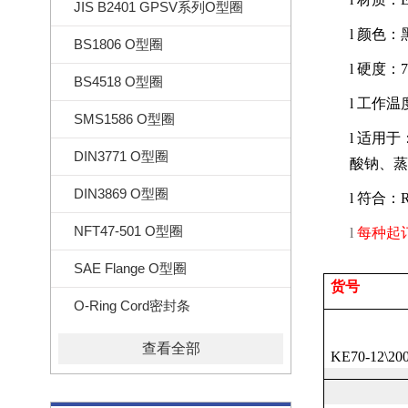
JIS B2401 GPSV系列O型圈
l
颜色：
BS1806 O型圈
l
硬度：
BS4518 O型圈
l
工作温
SMS1586 O型圈
l
适用于
DIN3771 O型圈
酸钠、蒸
DIN3869 O型圈
l
符合：
NFT47-501 O型圈
l
每种起
SAE Flange O型圈
货号
O-Ring Cord密封条
查看全部
KE70-12\20