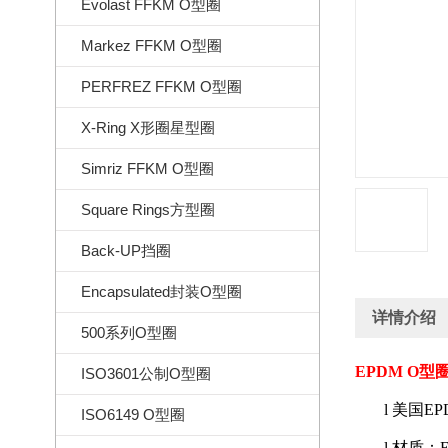
Evolast FFKM O型圈
Markez FFKM O型圈
PERFREZ FFKM O型圈
X-Ring X形圈星型圈
Simriz FFKM O型圈
Square Rings方型圈
Back-UP挡圈
Encapsulated封装O型圈
详情介绍
500系列O型圈
EPDM O
型
ISO3601公制O型圈
l
美国
EP
ISO6149 O型圈
l
材质：