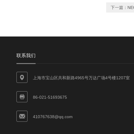
下一篇：
NE
联系我们
上海市宝山区共和新路4965号万达广场4号楼1207室
86-021-51693675
410767638@qq.com