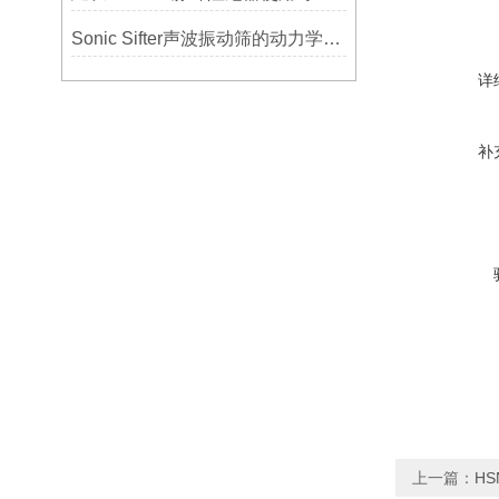
Sonic Sifter声波振动筛的动力学模拟与性能分析
详
补
上一篇：
H