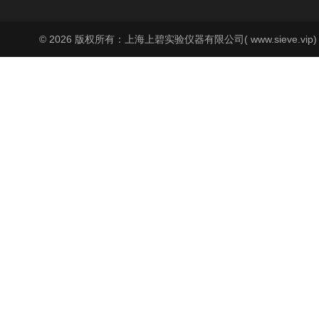
© 2026 版权所有：上海上碧实验仪器有限公司( www.sieve.vip