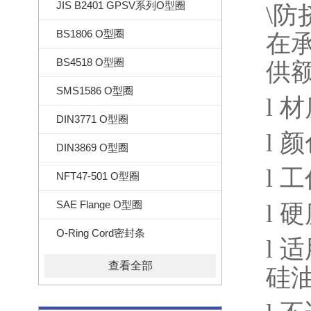
JIS B2401 GPSV系列O型圈
\
防
BS1806 O型圈
在
BS4518 O型圈
供
SMS1586 O型圈
l
材
DIN3771 O型圈
l
颜
DIN3869 O型圈
l
工
NFT47-501 O型圈
SAE Flange O型圈
l
硬
O-Ring Cord密封条
l
适
查看全部
硅