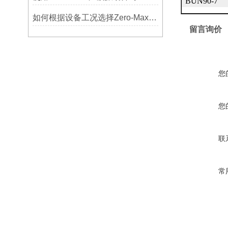
BUN90-7
如何根据设备工况选择Zero-Max联轴器？
留言询价
您
您
联
常