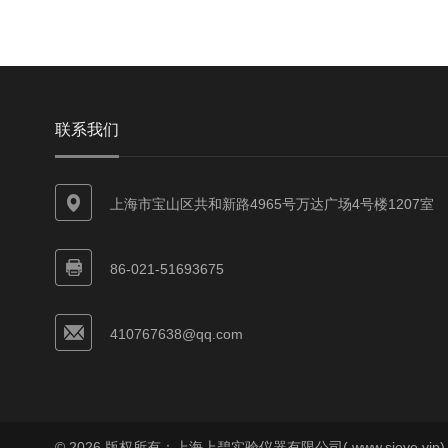
联系我们
上海市宝山区共和新路4965号万达广场4号楼1207室
86-021-51693675
410767638@qq.com
© 2026 版权所有：上海上碧实验仪器有限公司( www.sieve.vip