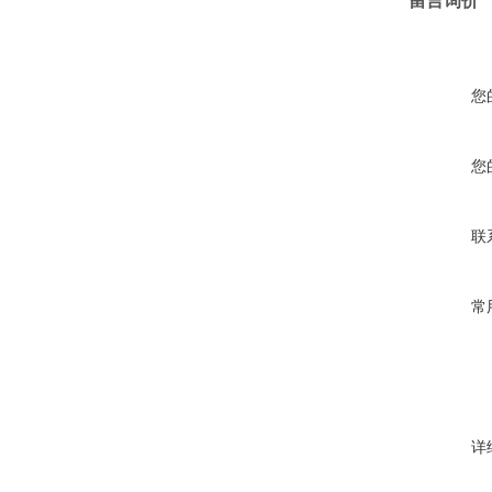
留言询价
您
您
联
常
详