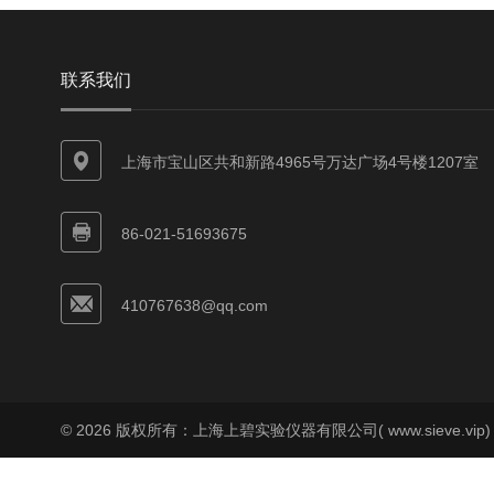
联系我们
上海市宝山区共和新路4965号万达广场4号楼1207室
86-021-51693675
410767638@qq.com
© 2026 版权所有：上海上碧实验仪器有限公司( www.sieve.vip