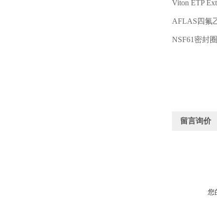
Viton ETP Ex
AFLAS
四氟
NSF61
密封
留言询价
您