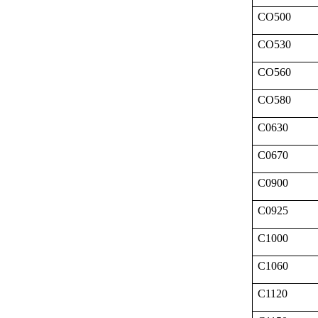
CO500
CO530
CO560
CO580
C0630
C0670
C0900
C0925
C1000
C1060
C1120