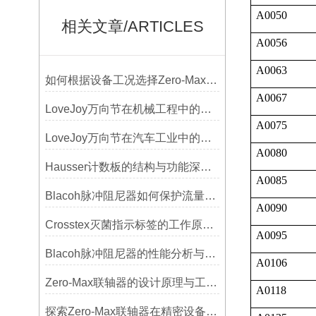
A0050
相关文章/ARTICLES
A0056
A0063
如何根据设备工况选择Zero-Max联轴器？
A0067
LoveJoy万向节在机械工程中的重要性
A0075
LoveJoy万向节在汽车工业中的重要性
A0080
Hausser计数板的结构与功能深度解析
A0085
Blacoh脉冲阻尼器如何保护流量计、压力开关和管路附件？
A0090
Crosstex灭菌指示标签的工作原理：变色反应机制详解
A0095
Blacoh脉冲阻尼器的性能分析与测试方法
A0106
Zero-Max联轴器的设计原理与工艺流程解析
A0118
探索Zero-Max联轴器在精密设备中的优势