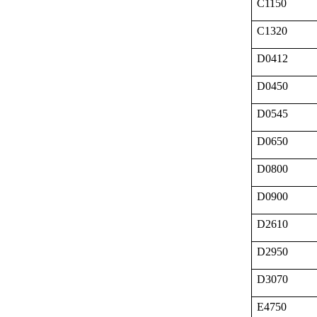
C1150
C1320
D0412
D0450
D0545
D0650
D0800
D0900
D2610
D2950
D3070
E4750