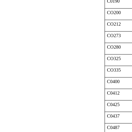
C0190
CO200
CO212
CO273
CO280
CO325
CO335
C0400
C0412
C0425
C0437
C0487