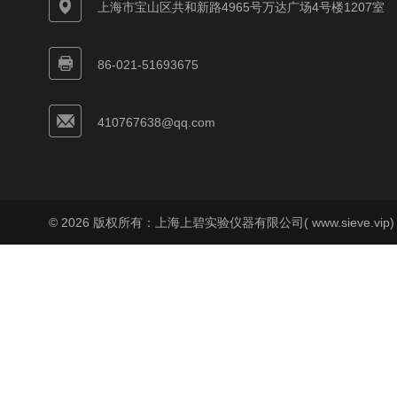
上海市宝山区共和新路4965号万达广场4号楼1207室
86-021-51693675
410767638@qq.com
© 2026 版权所有：上海上碧实验仪器有限公司( www.sieve.vip