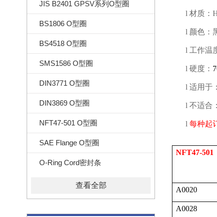
JIS B2401 GPSV系列O型圈
l
材质：
BS1806 O型圈
l
颜色：
BS4518 O型圈
l
工作温
SMS1586 O型圈
l
硬度：
DIN3771 O型圈
l
适用于
DIN3869 O型圈
l
不适合
NFT47-501 O型圈
l
每种起
SAE Flange O型圈
NFT47-501
O-Ring Cord密封条
查看全部
A0020
A0028