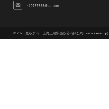
410767638@qq.com
© 2026 版权所有：上海上碧实验仪器有限公司( www.sieve.vip