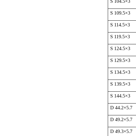
S 104.5
×
3
S 109.5
×
3
S 114.5
×
3
S 119.5
×
3
S 124.5
×
3
S 129.5
×
3
S 134.5
×
3
S 139.5
×
3
S 144.5
×
3
D 44.2
×
5.7
D 49.2
×
5.7
D 49.3
×
5.7