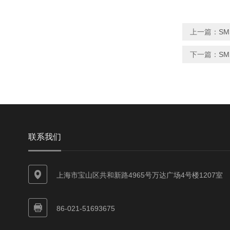
上一篇：
SM
下一篇：
SM
联系我们
上海市宝山区共和新路4965号万达广场4号楼1207室
86-021-51693675