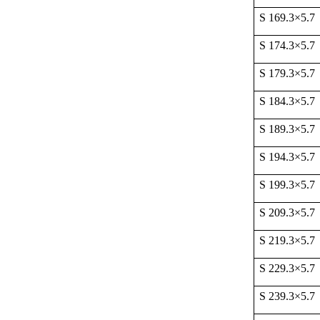
S 169.3
×
5.7
S 174.3
×
5.7
S 179.3
×
5.7
S 184.3
×
5.7
S 189.3
×
5.7
S 194.3
×
5.7
S 199.3
×
5.7
S 209.3
×
5.7
S 219.3
×
5.7
S 229.3
×
5.7
S 239.3
×
5.7