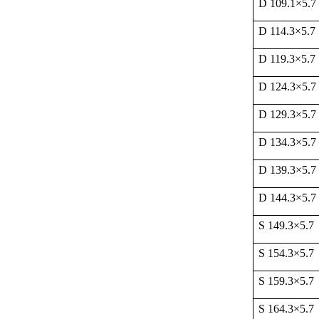
D 109.1
×
5.7
D 114.3
×
5.7
D 119.3
×
5.7
D 124.3
×
5.7
D 129.3
×
5.7
D 134.3
×
5.7
D 139.3
×
5.7
D 144.3
×
5.7
S 149.3
×
5.7
S 154.3
×
5.7
S 159.3
×
5.7
S 164.3
×
5.7