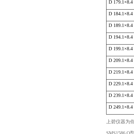
D 179.1
×
8.4
D 184.1
×
8.4
D 189.1
×
8.4
D 194.1
×
8.4
D 199.1
×
8.4
D 209.1
×
8.4
D 219.1
×
8.4
D 229.1
×
8.4
D 239.1
×
8.4
D 249.1
×
8.4
上碧仪器为
SMS1586 O