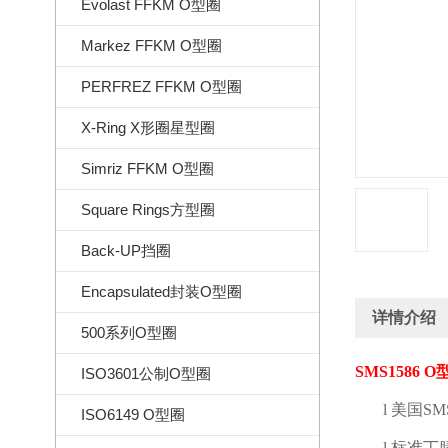
Evolast FFKM O型圈
Markez FFKM O型圈
PERFREZ FFKM O型圈
X-Ring X形圈星型圈
Simriz FFKM O型圈
Square Rings方型圈
Back-UP挡圈
Encapsulated封装O型圈
详情介绍
500系列O型圈
SMS1586 O
ISO3601公制O型圈
l
美国
SM
ISO6149 O型圈
l
标准丁