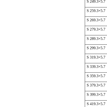
S 249.3
×
5.7
S 259.3
×
5.7
S 269.3
×
5.7
S 279.3
×
5.7
S 289.3
×
5.7
S 299.3
×
5.7
S 319.3
×
5.7
S 339.3
×
5.7
S 359.3
×
5.7
S 379.3
×
5.7
S 399.3
×
5.7
S 419.3
×
5.7