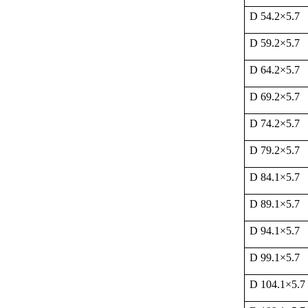
D 54.2
×
5.7
D 59.2
×
5.7
D 64.2
×
5.7
D 69.2
×
5.7
D 74.2
×
5.7
D 79.2
×
5.7
D 84.1
×
5.7
D 89.1
×
5.7
D 94.1
×
5.7
D 99.1
×
5.7
D 104.1
×
5.7