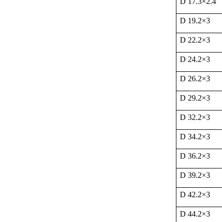
D 17.3
×
2.4
D 19.2
×
3
D 22.2
×
3
D 24.2
×
3
D 26.2
×
3
D 29.2
×
3
D 32.2
×
3
D 34.2
×
3
D 36.2
×
3
D 39.2
×
3
D 42.2
×
3
D 44.2
×
3