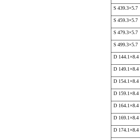
S 439.3
×
5.7
S 459.3
×
5.7
S 479.3
×
5.7
S 499.3
×
5.7
D 144.1
×
8.4
D 149.1
×
8.4
D 154.1
×
8.4
D 159.1
×
8.4
D 164.1
×
8.4
D 169.1
×
8.4
D 174.1
×
8.4