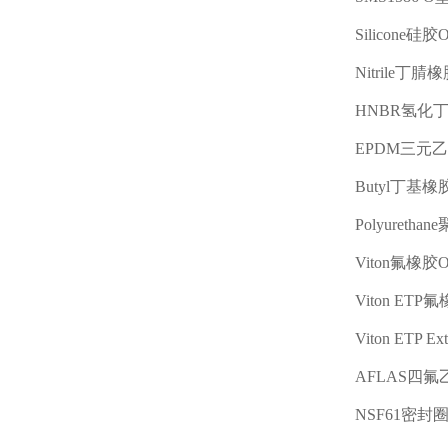
Silicone
硅胶
Nitrile
丁腈橡
HNBR
氢化
EPDM
三元乙
Butyl
丁基橡
Polyurethane
Viton
氟橡胶
Viton ETP
氟
Viton ETP Ex
AFLAS
四氟
NSF61
密封