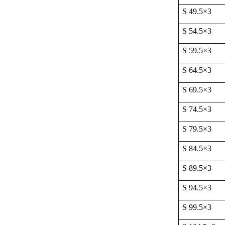
S 49.5
×
3
S 54.5
×
3
S 59.5
×
3
S 64.5
×
3
S 69.5
×
3
S 74.5
×
3
S 79.5
×
3
S 84.5
×
3
S 89.5
×
3
S 94.5
×
3
S 99.5
×
3