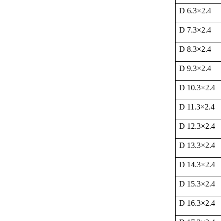
D 6.3
×
2.4
D 7.3
×
2.4
D 8.3
×
2.4
D 9.3
×
2.4
D 10.3
×
2.4
D 11.3
×
2.4
D 12.3
×
2.4
D 13.3
×
2.4
D 14.3
×
2.4
D 15.3
×
2.4
D 16.3
×
2.4