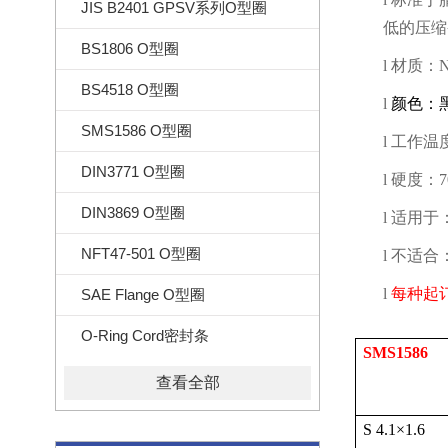
JIS B2401 GPSV系列O型圈
低的压缩
BS1806 O型圈
l
材质：
N
BS4518 O型圈
l
颜色：
SMS1586 O型圈
l
工作温
DIN3771 O型圈
l
硬度：
DIN3869 O型圈
l
适用于
NFT47-501 O型圈
l
不适合
l
每种起
SAE Flange O型圈
O-Ring Cord密封条
SMS1586
查看全部
S 4.1
×
1.6