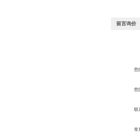
留言询价
您
您
联
常