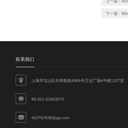
上一篇：
BS
下一篇：
BS
联系我们
上海市宝山区共和新路4965号万达广场4号楼1207室
86-021-51693675
410767638@qq.com