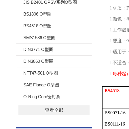
JIS B2401 GPSV系列O型圈
l
材质：
BS1806 O型圈
l
颜色：
BS4518 O型圈
l
工作温
SMS1586 O型圈
l
硬度：
DIN3771 O型圈
l
适用于
DIN3869 O型圈
l
不适合
NFT47-501 O型圈
l
每种起
SAE Flange O型圈
BS4518
O-Ring Cord密封条
查看全部
BS0071-16
BS0111-16