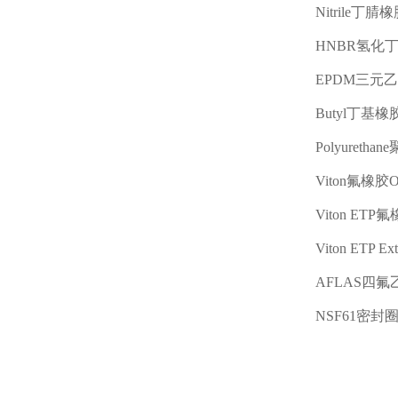
Nitrile
丁腈橡
HNBR
氢化
EPDM
三元乙
Butyl
丁基橡
Polyurethane
Viton
氟橡胶
Viton ETP
氟
Viton ETP Ex
AFLAS
四氟
NSF61
密封