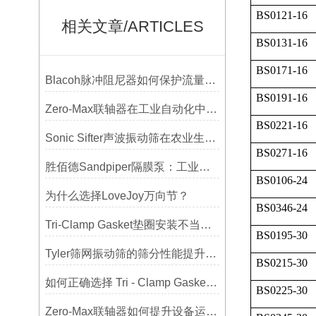
BS0121-16
相关文章/ARTICLES
BS0131-16
BS0171-16
Blacoh脉冲阻尼器如何保护流量计、压力开关和管路附件？
BS0191-16
Zero-Max联轴器在工业自动化中的关键作用
BS0221-16
Sonic Sifter声波振动筛在农业生产中的应用与优化
BS0271-16
胜佰德Sandpiper隔膜泵：工业流体输送的可靠动力解决方案
BS0106-24
为什么选择LoveJoy万向节？
BS0346-24
Tri-Clamp Gasket垫圈安装不当导致的泄漏问题及预防
BS0195-30
Tyler筛网振动筛的筛分性能提升技巧
BS0215-30
如何正确选择 Tri - Clamp Gasket 垫圈的材质与尺寸？
BS0225-30
Zero-Max联轴器如何提升设备运行精度？