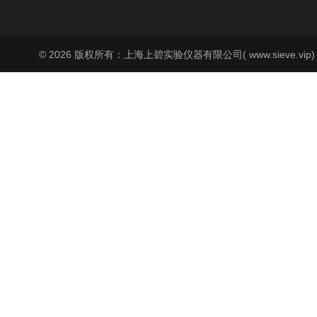
© 2026 版权所有：上海上碧实验仪器有限公司( www.sieve.vip