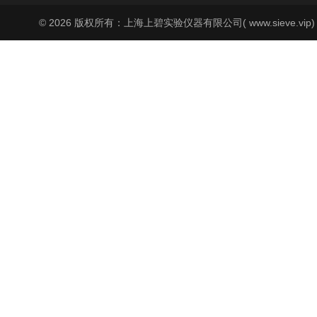
© 2026 版权所有：上海上碧实验仪器有限公司( www.sieve.vip