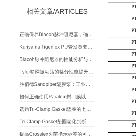
P
相关文章/ARTICLES
P
P
正确保养Blacoh脉冲阻尼器，确保长期稳定运行
P
Kuriyama Tigerflex PU管发黄变硬怎么办？
P
Blacoh脉冲阻尼器的性能分析与测试方法
P
Tyler筛网振动筛的筛分性能提升技巧
P
胜佰德Sandpiper隔膜泵：工业流体输送的可靠动力解决方案
P
如何正确使用Parafilm封口膜以确保实验结果的准确性？
P
选购Tri-Clamp Gasket垫圈的七大要点
P
Tri-Clamp Gasket垫圈老化判断，定期更换维护要点
P
提高Crosstex灭菌指示标签的可见性和识别度的方法