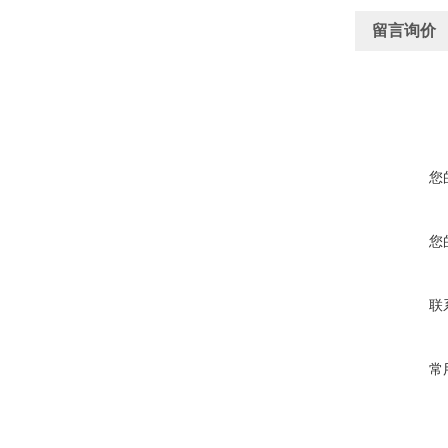
留言询价
您
您
联
常