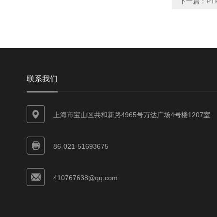
下一篇：
PT
联系我们
上海市宝山区共和新路4965号万达广场4号楼1207室
86-021-51693675
410767638@qq.com