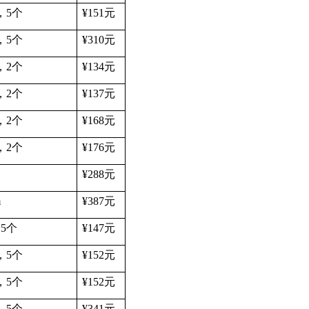
，
5
个
¥151
元
，
5
个
¥310
元
，
2
个
¥134
元
，
2
个
¥137
元
，
2
个
¥168
元
，
2
个
¥176
元
¥288
元
m
¥387
元
，
5
个
¥147
元
，
5
个
¥152
元
，
5
个
¥152
元
，
5
个
¥341
元