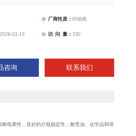
厂商性质：
经销商
2026-01-13
访 问 量：
330
品咨询
联系我们
和耐电晕性，良好的介电稳定性，耐受油、化学品和溶