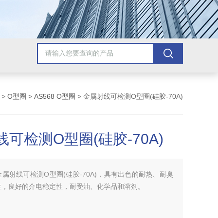
>
O型圈
>
AS568 O型圈
> 金属射线可检测O型圈(硅胶-70A)
可检测O型圈(硅胶-70A)
金属射线可检测O型圈(硅胶-70A)，具有出色的耐热、耐臭
性，良好的介电稳定性，耐受油、化学品和溶剂。