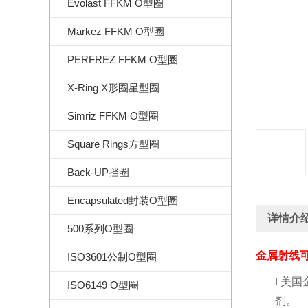
Evolast FFKM O型圈
Markez FFKM O型圈
PERFREZ FFKM O型圈
X-Ring X形圈星型圈
Simriz FFKM O型圈
Square Rings方型圈
Back-UP挡圈
Encapsulated封装O型圈
详情介
500系列O型圈
金属射线
ISO3601公制O型圈
l
美国
ISO6149 O型圈
剂。