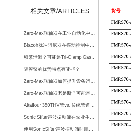
相关文章/ARTICLES
货号
FMRS70-
Zero-Max联轴器在工业自动化中的关键作用
FMRS70-
FMRS70-
Blacoh脉冲阻尼器在振动控制中的作用分析
FMRS70-
频繁泄漏？可能是Tri-Clamp Gasket垫圈安装的这5个误区导致的
FMRS70-
隔膜泵的优势特点有哪些？
FMRS70-
Zero-Max联轴器如何提升设备运行精度？
FMRS70-
Zero-Max联轴器老是断？可能是选型没考虑径向偏差
FMRS70-
Altaflour 350THV管vs. 传统管道：谁更耐用？
FMRS70-
Sonic Sifter声波振动筛在农业生产中的应用与优化
FMRS70-
使用SonicSifter声波振动筛时应注意的几个方面