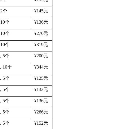
，
2
个
¥145
元
，
10
个
¥136
元
，
10
个
¥276
元
，
10
个
¥319
元
，
5
个
¥200
元
，
10
个
¥344
元
，
5
个
¥125
元
，
5
个
¥132
元
，
5
个
¥136
元
，
5
个
¥266
元
，
5
个
¥152
元