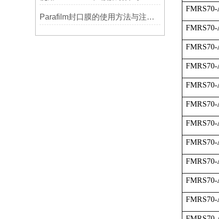
FMRS70-
Parafilm封口膜的使用方法与注意事项
FMRS70-
FMRS70-
FMRS70-
FMRS70-
FMRS70-
FMRS70-
FMRS70-
FMRS70-
FMRS70-
FMRS70-
FMRS70-