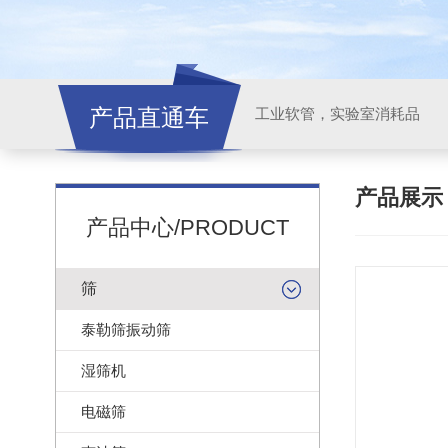
产品直通车
工业软管，实验室消耗品
产品展
产品中心/PRODUCT
筛
泰勒筛振动筛
湿筛机
电磁筛