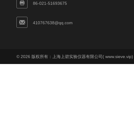
86-021-51693675
410767638@qq.com
© 2026 版权所有：上海上碧实验仪器有限公司( www.sieve.vip