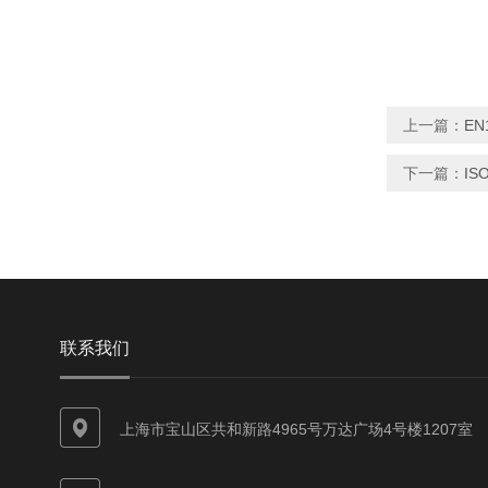
上一篇：
EN
下一篇：
IS
联系我们
上海市宝山区共和新路4965号万达广场4号楼1207室