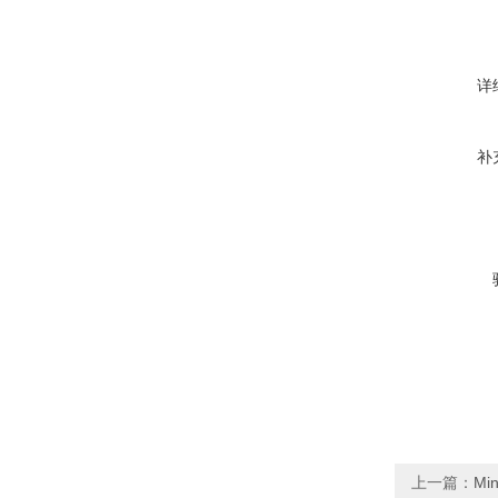
详
补
上一篇：
Mi