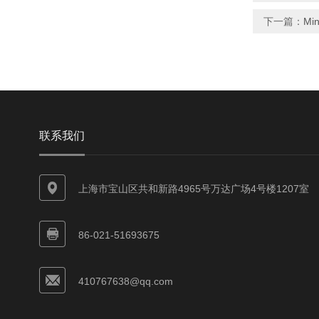
下一篇：
Mi
联系我们
上海市宝山区共和新路4965号万达广场4号楼1207室
86-021-51693675
410767638@qq.com