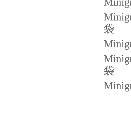
Minig
Minig
袋
Minigr
Minig
袋
Minig