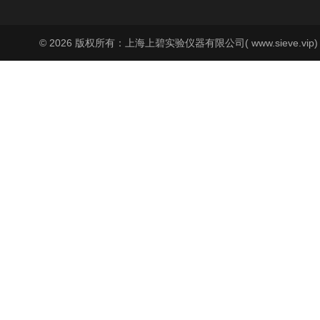
© 2026 版权所有：上海上碧实验仪器有限公司( www.sieve.vip