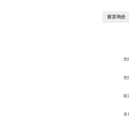
留言询价
您
您
联
常