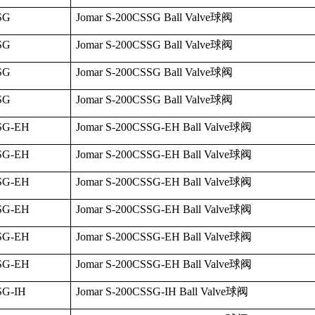
SG
Jomar S-200CSSG Ball Valve
球阀
SG
Jomar S-200CSSG Ball Valve
球阀
SG
Jomar S-200CSSG Ball Valve
球阀
SG
Jomar S-200CSSG Ball Valve
球阀
SG-EH
Jomar S-200CSSG-EH Ball Valve
球阀
SG-EH
Jomar S-200CSSG-EH Ball Valve
球阀
SG-EH
Jomar S-200CSSG-EH Ball Valve
球阀
SG-EH
Jomar S-200CSSG-EH Ball Valve
球阀
SG-EH
Jomar S-200CSSG-EH Ball Valve
球阀
SG-EH
Jomar S-200CSSG-EH Ball Valve
球阀
SG-IH
Jomar S-200CSSG-IH Ball Valve
球阀