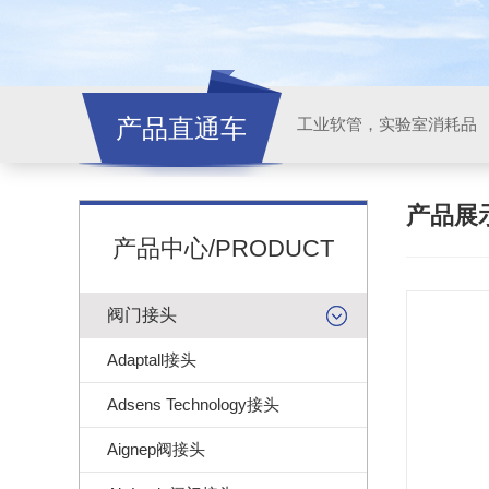
产品直通车
工业软管，实验室消耗品
产品展
产品中心/PRODUCT
阀门接头
Adaptall接头
Adsens Technology接头
Aignep阀接头