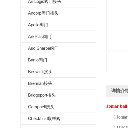
Air Logic阀门接头
Ancorp阀门接头
Apollo阀门
ArkPlas阀门
Asc Sharpe阀门
Banjo阀门
Beswick接头
Brennan接头
详情介
Bridgeport接头
Jomar ball
Campbell接头
l
Jomar 
Checkfluid取样阀
l
抗脱