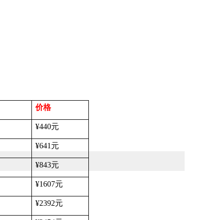
价格
¥440
元
¥641
元
¥843
元
¥1607
元
¥2392
元