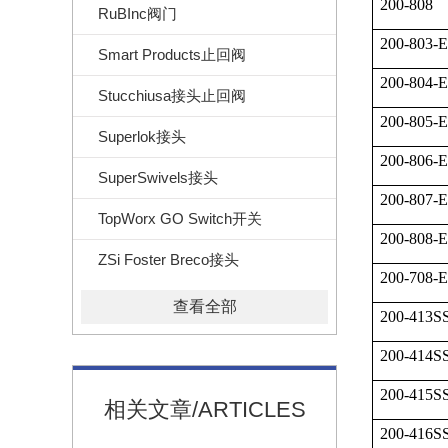
200-808
RuBInc阀门
200-803-
Smart Products止回阀
200-804-
Stucchiusa接头止回阀
200-805-
Superlok接头
200-806-
SuperSwivels接头
200-807-
TopWorx GO Switch开关
200-808-
ZSi Foster Breco接头
200-708-
查看全部
200-413S
200-414S
200-415S
相关文章/ARTICLES
200-416S