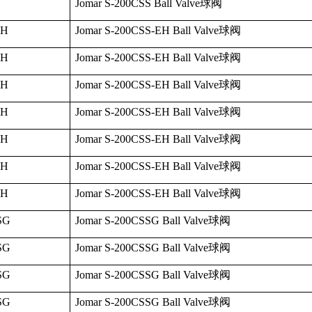
Jomar S-200CSS Ball Valve
球阀
EH
Jomar S-200CSS-EH Ball Valve
球阀
EH
Jomar S-200CSS-EH Ball Valve
球阀
EH
Jomar S-200CSS-EH Ball Valve
球阀
EH
Jomar S-200CSS-EH Ball Valve
球阀
EH
Jomar S-200CSS-EH Ball Valve
球阀
EH
Jomar S-200CSS-EH Ball Valve
球阀
EH
Jomar S-200CSS-EH Ball Valve
球阀
SG
Jomar S-200CSSG Ball Valve
球阀
SG
Jomar S-200CSSG Ball Valve
球阀
SG
Jomar S-200CSSG Ball Valve
球阀
SG
Jomar S-200CSSG Ball Valve
球阀