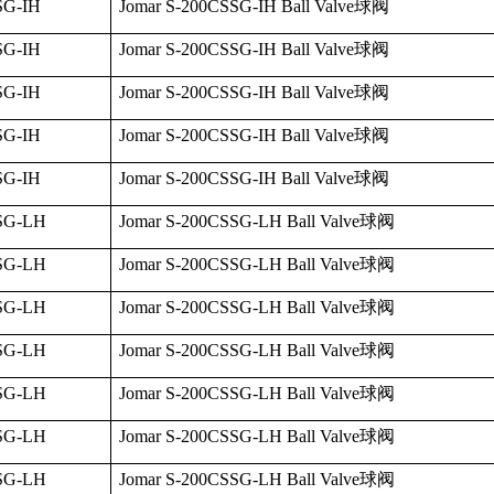
SG-IH
Jomar S-200CSSG-IH Ball Valve
球阀
SG-IH
Jomar S-200CSSG-IH Ball Valve
球阀
SG-IH
Jomar S-200CSSG-IH Ball Valve
球阀
SG-IH
Jomar S-200CSSG-IH Ball Valve
球阀
SG-IH
Jomar S-200CSSG-IH Ball Valve
球阀
SG-LH
Jomar S-200CSSG-LH Ball Valve
球阀
SG-LH
Jomar S-200CSSG-LH Ball Valve
球阀
SG-LH
Jomar S-200CSSG-LH Ball Valve
球阀
SG-LH
Jomar S-200CSSG-LH Ball Valve
球阀
SG-LH
Jomar S-200CSSG-LH Ball Valve
球阀
SG-LH
Jomar S-200CSSG-LH Ball Valve
球阀
SG-LH
Jomar S-200CSSG-LH Ball Valve
球阀