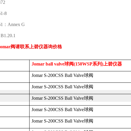
372
1-8
61
：
Annex G
B1.20.1
Jomar
阀请联系上碧仪器询价格
Jomar ball valve
球阀
(150WSP
系列
)
上碧仪器
Jomar S-200CSS Ball Valve
球阀
Jomar S-200CSS Ball Valve
球阀
Jomar S-200CSS Ball Valve
球阀
Jomar S-200CSS Ball Valve
球阀
Jomar S-200CSS Ball Valve
球阀