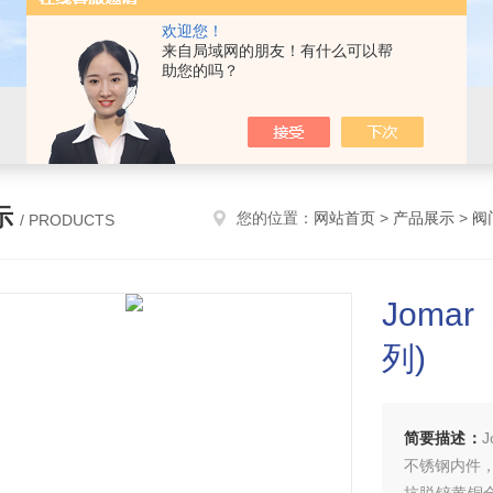
欢迎您！
来自局域网的朋友！有什么可以帮
助您的吗？
示
您的位置：
网站首页
>
产品展示
>
阀
/ PRODUCTS
Jomar
列)
简要描述：
J
不锈钢内件，