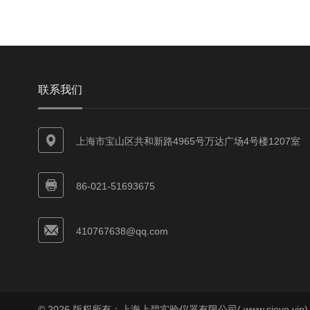
联系我们
上海市宝山区共和新路4965号万达广场4号楼1207室
86-021-51693675
410767638@qq.com
© 2026 版权所有：上海上碧实验仪器有限公司( www.sieve.vip