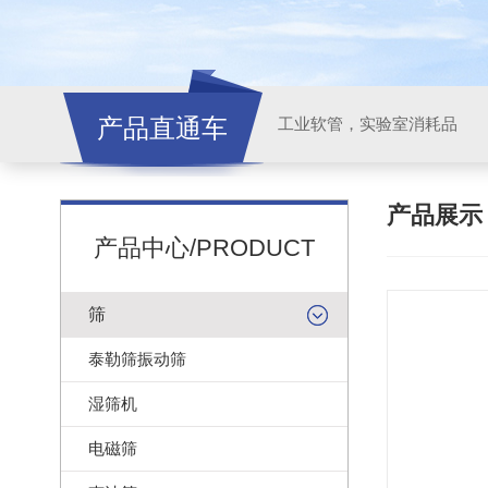
产品直通车
工业软管，实验室消耗品
产品展
产品中心/PRODUCT
筛
泰勒筛振动筛
湿筛机
电磁筛