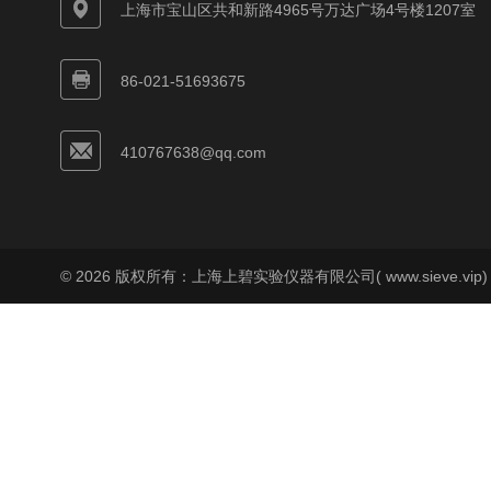
上海市宝山区共和新路4965号万达广场4号楼1207室
86-021-51693675
410767638@qq.com
© 2026 版权所有：上海上碧实验仪器有限公司( www.sieve.vip