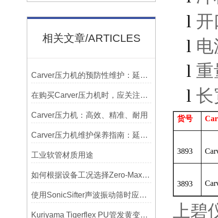
l
开
相关文章/ARTICLES
l
电
l
重
Carver压力机的预防性维护：延长使用寿命的技巧
l
长
在购买Carver压力机时，应关注哪些性能指标？
Carver压力机：高效、精准、耐用
货号
Car
Carver压力机维护保养指南：延长设备寿命的关键
3893
Car
工业软管材质用途
如何根据设备工况选择Zero-Max联轴器？
Car
3893
使用SonicSifter声波振动筛时应注意的几个方面
上碧
Kuriyama Tigerflex PU管发黄变硬怎么办？