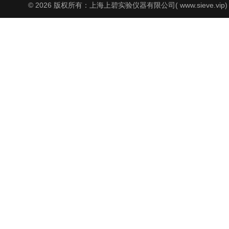
© 2026 版权所有：上海上碧实验仪器有限公司( www.sieve.vip