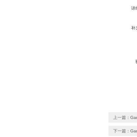
详
补
上一篇：
Ga
下一篇：
Ga