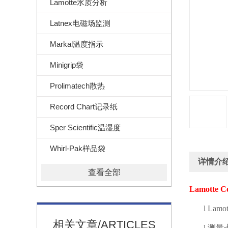
Lamotte水质分析
Latnex电磁场监测
Markal温度指示
Minigrip袋
Prolimatech散热
Record Chart记录纸
Sper Scientific温湿度
Whirl-Pak样品袋
详情介
查看全部
Lamotte C
l
Lamot
相关文章/ARTICLES
l
测量