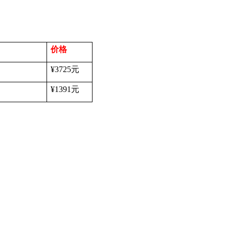
价格
¥3725
元
¥1391
元