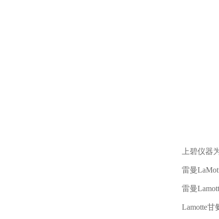
上碧仪器
雷曼
LaMot
雷曼
Lamot
Lamotte
甘