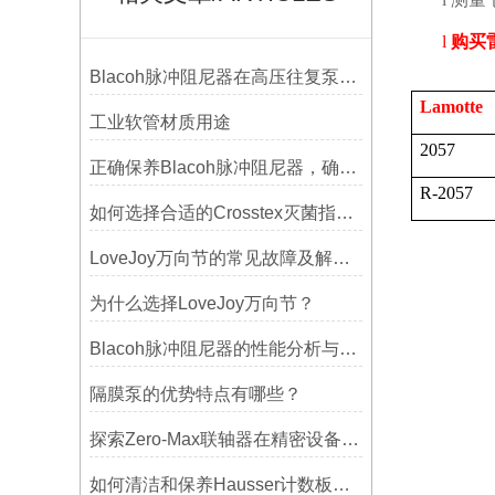
l
购买
Blacoh脉冲阻尼器在高压往复泵系统中的应用
Lamotte
工业软管材质用途
2057
正确保养Blacoh脉冲阻尼器，确保长期稳定运行
R-2057
如何选择合适的Crosstex灭菌指示标签？
LoveJoy万向节的常见故障及解决方案
为什么选择LoveJoy万向节？
Blacoh脉冲阻尼器的性能分析与测试方法
隔膜泵的优势特点有哪些？
探索Zero-Max联轴器在精密设备中的优势
如何清洁和保养Hausser计数板，避免划伤网格线？