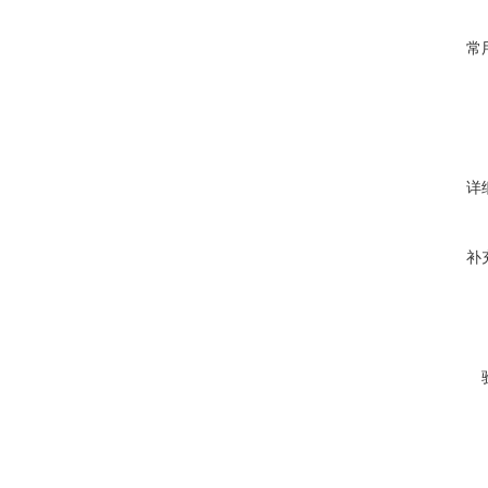
常
详
补