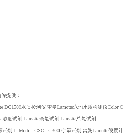
为你提供：
te DC1500
水质检测仪 雷曼
Lamotte
泳池水质检测仪
Color Q
te
浊度试剂
Lamotte
余氯试剂
Lamotte
总氯试剂
氨试剂
LaMotte TCSC TC3000
余氯试剂 雷曼
Lamotte
硬度计