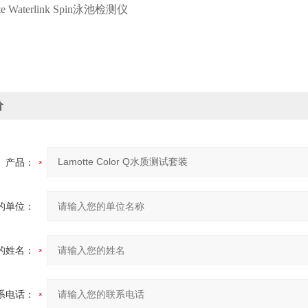
e Waterlink Spin
泳池检测仪
价
产品：
的单位：
的姓名：
系电话：