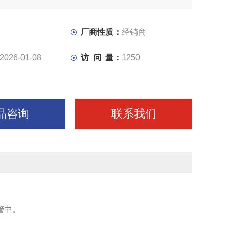
厂商性质：
经销商
2026-01-08
访 问 量：
1250
品咨询
联系我们
管中。