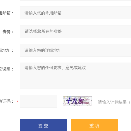
用邮箱：
省份：
细地址：
充说明：
验证码：
请输入计算结果（