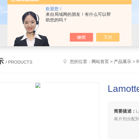
欢迎您！
来自局域网的朋友！有什么可以帮
助您的吗？
示
您的位置：
网站首页
>
产品展示
>
/ PRODUCTS
Lamot
简要描述：
L
将片剂分配到C