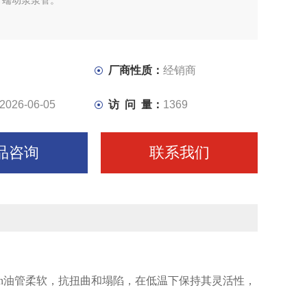
、蠕动泵泵管。
厂商性质：
经销商
2026-06-05
访 问 量：
1369
品咨询
联系我们
n
油管柔软，抗扭曲和塌陷，在低温下保持其灵活性，