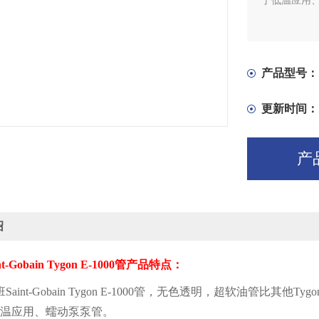
于低温应用
产品型号：
更新时间：
产
绍
nt-Gobain Tygon E-1000
管产品特点：
班
Saint-Gobain Tygon E-1000
管，无色透明，超软油管比其他
Tygo
温应用、蠕动泵泵管。