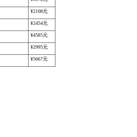
¥2108
元
¥2454
元
¥4585
元
¥2995
元
¥5667
元