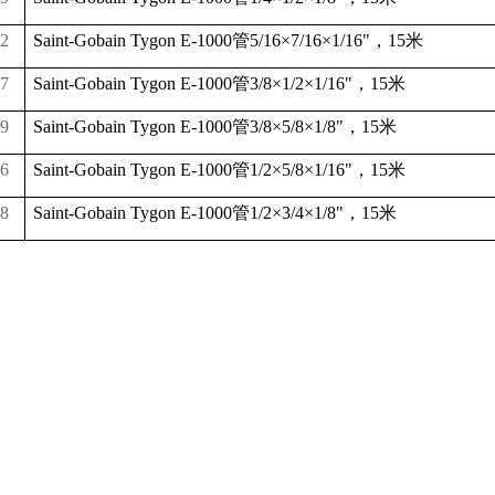
2
Saint-Gobain Tygon E-1000
管
5/16
×
7/16
×
1/16"
，
15
米
7
Saint-Gobain Tygon E-1000
管
3/8
×
1/2
×
1/16"
，
15
米
9
Saint-Gobain Tygon E-1000
管
3/8
×
5/8
×
1/8"
，
15
米
6
Saint-Gobain Tygon E-1000
管
1/2
×
5/8
×
1/16"
，
15
米
8
Saint-Gobain Tygon E-1000
管
1/2
×
3/4
×
1/8"
，
15
米