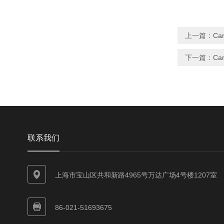
上一篇：
Ca
下一篇：
Ca
联系我们
上海市宝山区共和新路4965号万达广场4号楼1207室
86-021-51693675