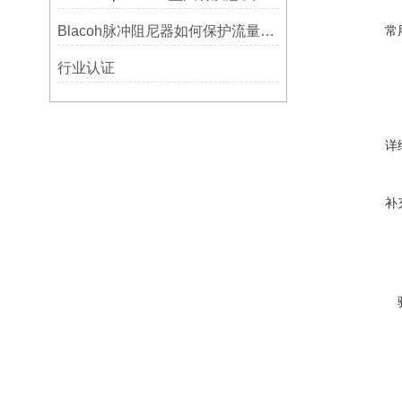
Blacoh脉冲阻尼器如何保护流量计、压力开关和管路附件？
常
行业认证
详
补