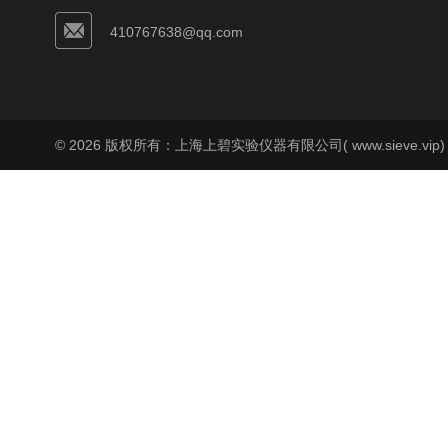
410767638@qq.com
© 2026 版权所有：上海上碧实验仪器有限公司( www.sieve.vip