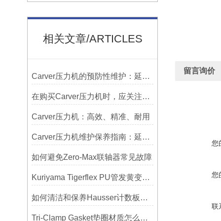
相关文章/ARTICLES
留言询价
Carver压力机的预防性维护：延长使用寿命的技巧
在购买Carver压力机时，应关注哪些性能指标？
Carver压力机：高效、精准、耐用
Carver压力机维护保养指南：延长设备寿命的关键
您
如何避免Zero-Max联轴器常见故障
您
Kuriyama Tigerflex PU管发黄变硬怎么办？
如何清洁和保养Hausser计数板，避免划伤网格线？
联
Tri-Clamp Gasket垫圈材质怎么选？EPDM、硅胶还是PTFE？