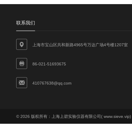
联系我们
上海市宝山区共和新路4965号万达广场4号楼1207室
86-021-51693675
410767638@qq.com
© 2026 版权所有：上海上碧实验仪器有限公司( www.sieve.vip