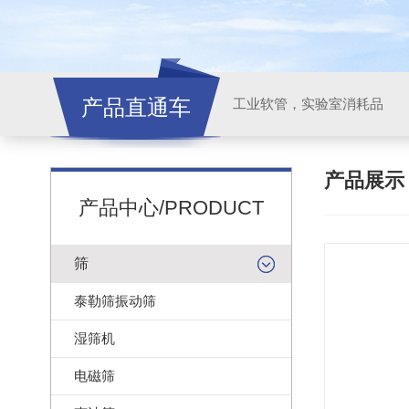
产品直通车
工业软管，实验室消耗品
产品展
产品中心/PRODUCT
筛
泰勒筛振动筛
湿筛机
电磁筛