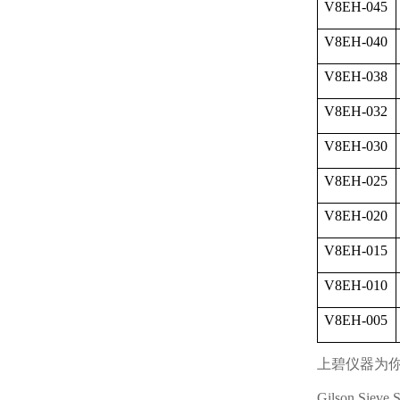
V8EH-045
V8EH-040
V8EH-038
V8EH-032
V8EH-030
V8EH-025
V8EH-020
V8EH-015
V8EH-010
V8EH-005
上碧仪器为
Gilson Sieve 