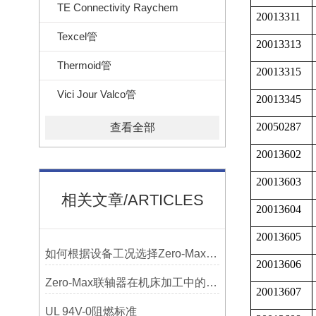
TE Connectivity Raychem
20013311
Texcel管
20013313
Thermoid管
20013315
Vici Jour Valco管
20013345
20050287
查看全部
20013602
20013603
相关文章/ARTICLES
20013604
20013605
如何根据设备工况选择Zero-Max联轴器？
20013606
Zero-Max联轴器在机床加工中的应用及精度保证方法
20013607
UL 94V-0阻燃标准