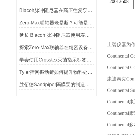
20013608
Blacoh脉冲阻尼器在高压往复泵系统中的应用
Zero-Max联轴器老是断？可能是选型没考虑径向偏差
延长 Blacoh 脉冲阻尼器使用寿命的维护技巧大公开
上碧仪器为
探索Zero-Max联轴器在精密设备中的优势
Continental Co
学会使用Crosstex灭菌指示标签提高无菌保证水平
Continental Co
Tyler筛网振动筛如何提升物料处理能力
康迪泰克
Cont
胜佰德Sandpiper隔膜泵的制造工艺和技术难点
Continental Su
Continental
康
Continental
康
Continental
多