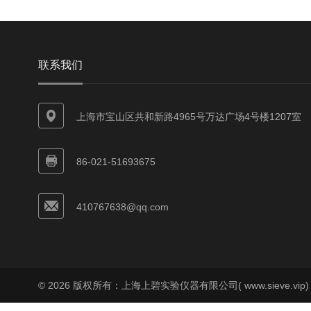
联系我们
上海市宝山区共和新路4965号万达广场4号楼1207室
86-021-51693675
410767638@qq.com
© 2026 版权所有：上海上碧实验仪器有限公司( www.sieve.vip