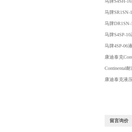
马牌
S4SH-16
马牌
SR1SN-
马牌
DR1SN-
马牌
S4SP-10
马牌
4SP-06
康迪泰克
Cont
Continental
耐
康迪泰克液
留言询价