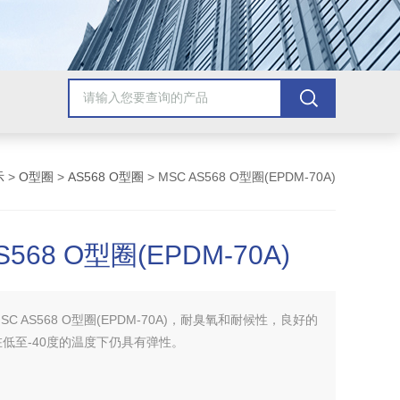
示
>
O型圈
>
AS568 O型圈
> MSC AS568 O型圈(EPDM-70A)
S568 O型圈(EPDM-70A)
SC AS568 O型圈(EPDM-70A)，耐臭氧和耐候性，良好的
低至-40度的温度下仍具有弹性。