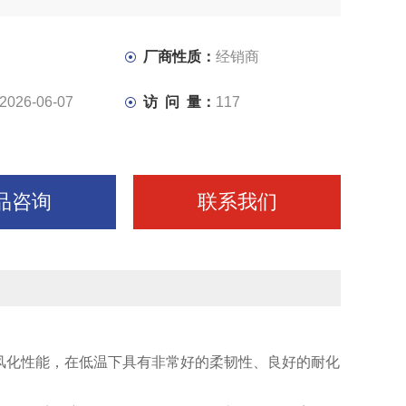
厂商性质：
经销商
2026-06-07
访 问 量：
117
品咨询
联系我们
风化性能，在低温下具有非常好的柔韧性、良好的耐化