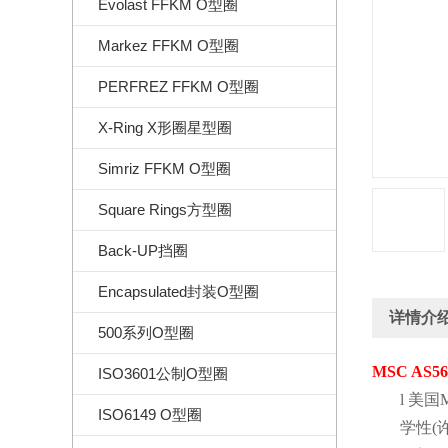
Evolast FFKM O型圈
Markez FFKM O型圈
PERFREZ FFKM O型圈
X-Ring X形圈星型圈
Simriz FFKM O型圈
Square Rings方型圈
Back-UP挡圈
Encapsulated封装O型圈
详情介
500系列O型圈
MSC AS56
ISO3601公制O型圈
l
美国
ISO6149 O型圈
学性
(