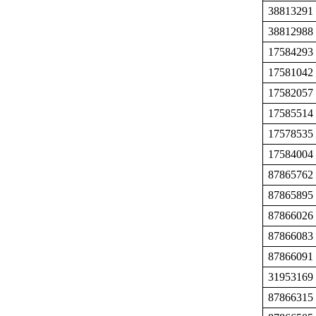
38813291
38812988
17584293
17581042
17582057
17585514
17578535
17584004
87865762
87865895
87866026
87866083
87866091
31953169
87866315