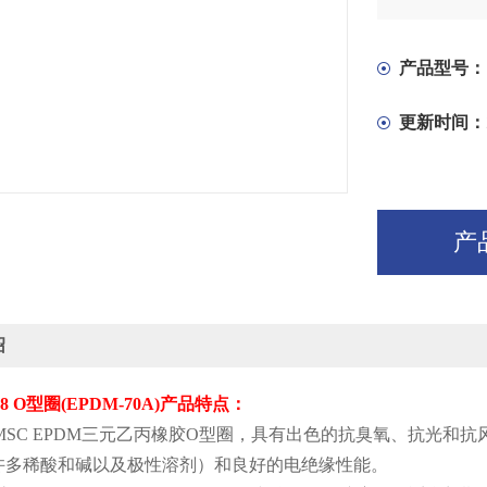
产品型号：
更新时间：
产
绍
8 O
型圈
(EPDM-70A)
产品特点：
MSC EPDM
三元乙丙橡胶
O
型圈，具有出色的抗臭氧、抗光和抗
许多稀酸和碱以及极性溶剂）和良好的电绝缘性能。