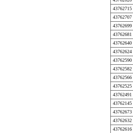
43762715
43762707
43762699
43762681
43762640
43762624
43762590
43762582
43762566
43762525
43762491
43762145
43762673
43762632
43762616