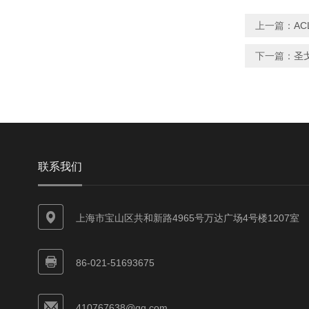
上一篇：
AC
下一篇：
圣戈
联系我们
上海市宝山区共和新路4965号万达广场4号楼1207室
86-021-51693675
410767638@qq.com