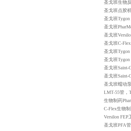
圣戈班生物
圣戈班点胶
圣戈班
Tygon
圣戈班
PharM
圣戈班
Versil
圣戈班
C-Flex
圣戈班
Tygon
圣戈班
Tygon
圣戈班
Saint-
圣戈班
Saint-
圣戈班蠕动泵
LMT-55
管，
生物制药
Pha
C-Flex
生物制
Versilon FEP
圣戈班
PFA
管