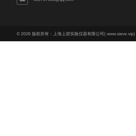
© 2026 版权所有：上海上碧实验仪器有限公司( www.sieve.vip