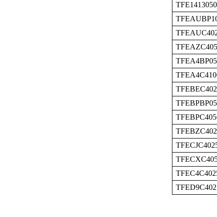
TFE1413050
TFEAUBP1
TFEAUC40
TFEAZC405
TFEA4BP05
TFEA4C410
TFEBEC402
TFEBPBP05
TFEBPC405
TFEBZC402
TFECJC402
TFECXC40
TFEC4C402
TFED9C402