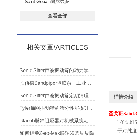
Saint-Gobain耐腐蚀管
查看全部
相关文章/ARTICLES
Sonic Sifter声波振动筛的动力学模拟与性能分析
胜佰德Sandpiper隔膜泵：工业流体输送的可靠动力解决方案
Sonic Sifter声波振动筛定期清理的重要性
详情介绍
Tyler筛网振动筛的筛分性能提升技巧
圣戈班
Saint
Blacoh脉冲阻尼器对机械系统动态特性的影响分析
l
圣戈班
S
于对纯度
如何避免Zero-Max联轴器常见故障