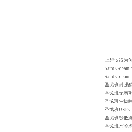
上碧仪器为
Saint-Gobain 
Saint-Gobain 
圣戈班耐强
圣戈班无增
圣戈班生物
圣戈班
USP Cl
圣戈班极低
圣戈班水冷