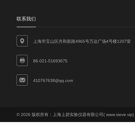
联系我们
上海市宝山区共和新路4965号万达广场4号楼1207室
86-021-51693675
410767638@qq.com
© 2026 版权所有：上海上碧实验仪器有限公司( www.sieve.vip