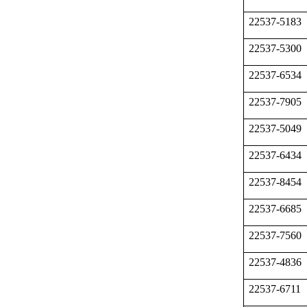
22537-5183
22537-5300
22537-6534
22537-7905
22537-5049
22537-6434
22537-8454
22537-6685
22537-7560
22537-4836
22537-6711