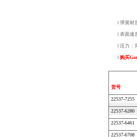
l
弹簧材
l
表面速
l
压力：
l
购买
Gar
货号
22537-7255
22537-6280
22537-6461
22537-6708