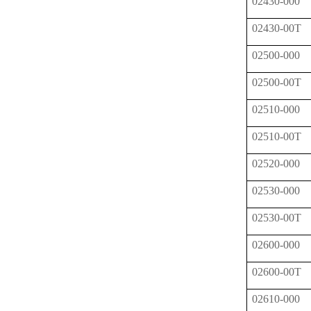
02430-000
02430-00T
02500-000
02500-00T
02510-000
02510-00T
02520-000
02530-000
02530-00T
02600-000
02600-00T
02610-000