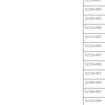
02130-00T
02200-000
02200-00T
02210-000
02210-00T
02220-000
02220-00T
02230-000
02230-00T
02300-000
02300-00T
02310-000