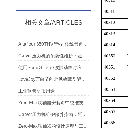
40310
40311
相关文章/ARTICLES
40312
40313
Altaflour 350THV管vs. 传统管道：谁更耐用？
40314
Carver压力机的预防性维护：延长使用寿命的技巧
40350
40351
使用SonicSifter声波振动筛时应注意的几个方面
40352
LoveJoy万向节的常见故障及解决方案
40353
工业软管材质用途
40354
Zero-Max联轴器安装对中校准技巧与常见误差分析
40355
Carver压力机维护保养指南：延长设备寿命的关键
40356
Zero-Max联轴器的设计原理与工艺流程解析