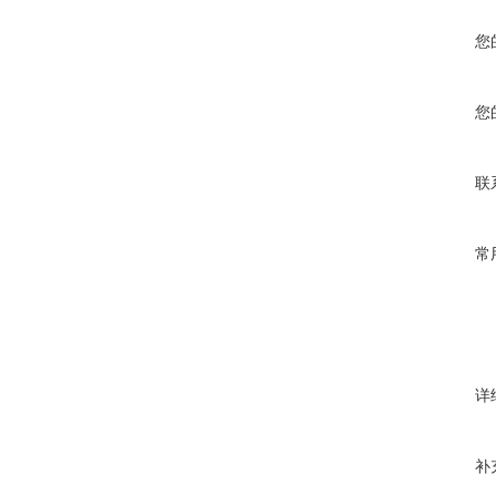
您
您
联
常
详
补