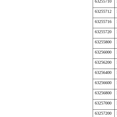
63255710
63255712
63255716
63255720
63255800
63256000
63256200
63256400
63256600
63256800
63257000
63257200