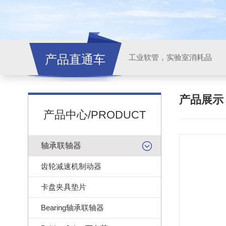
产品直通车
工业软管，实验室消耗品
产品展
产品中心/PRODUCT
轴承联轴器
齿轮减速机制动器
卡盘夹具垫片
Bearing轴承联轴器