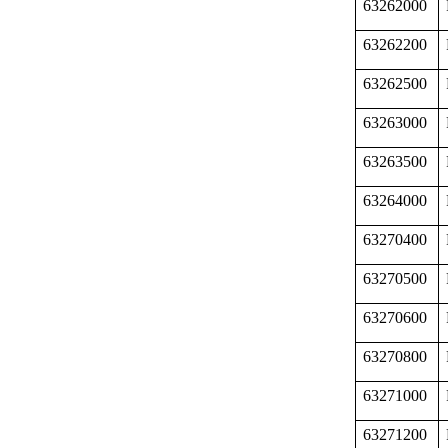
63262000
63262200
63262500
63263000
63263500
63264000
63270400
63270500
63270600
63270800
63271000
63271200