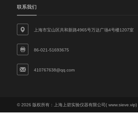
联系我们
上海市宝山区共和新路4965号万达广场4号楼1207室
86-021-51693675
410767638@qq.com
© 2026 版权所有：上海上碧实验仪器有限公司( www.sieve.vip