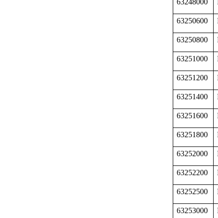
63248000
63250600
63250800
63251000
63251200
63251400
63251600
63251800
63252000
63252200
63252500
63253000