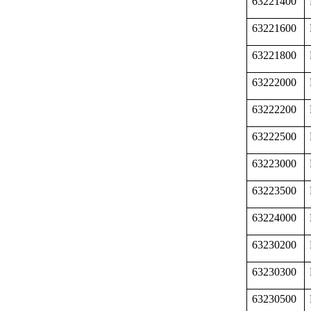
63221400
63221600
63221800
63222000
63222200
63222500
63223000
63223500
63224000
63230200
63230300
63230500