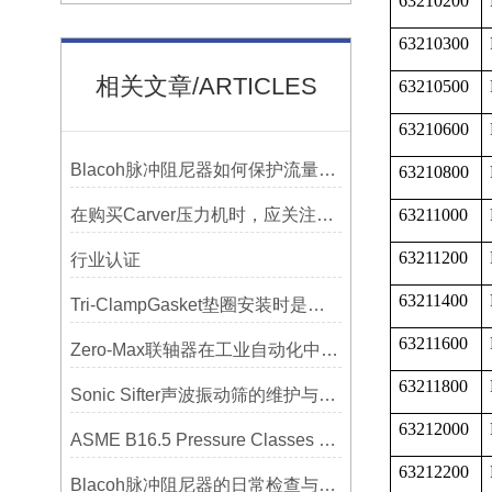
63210200
63210300
相关文章/ARTICLES
63210500
63210600
Blacoh脉冲阻尼器如何保护流量计、压力开关和管路附件？
63210800
在购买Carver压力机时，应关注哪些性能指标？
63211000
63211200
行业认证
63211400
Tri-ClampGasket垫圈安装时是否需要涂抹润滑剂或密封脂？
63211600
Zero-Max联轴器在工业自动化中的关键作用
63211800
Sonic Sifter声波振动筛的维护与保养指南
63212000
ASME B16.5 Pressure Classes of Flanges压力等级
63212200
Blacoh脉冲阻尼器的日常检查与预防性维护清单