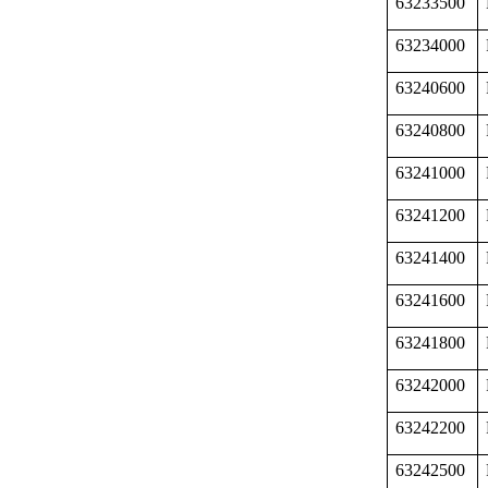
63233500
63234000
63240600
63240800
63241000
63241200
63241400
63241600
63241800
63242000
63242200
63242500