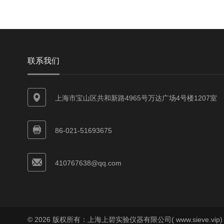
联系我们
上海市宝山区共和新路4965号万达广场4号楼1207室
86-021-51693675
410767638@qq.com
© 2026 版权所有：上海上碧实验仪器有限公司( www.sieve.vip