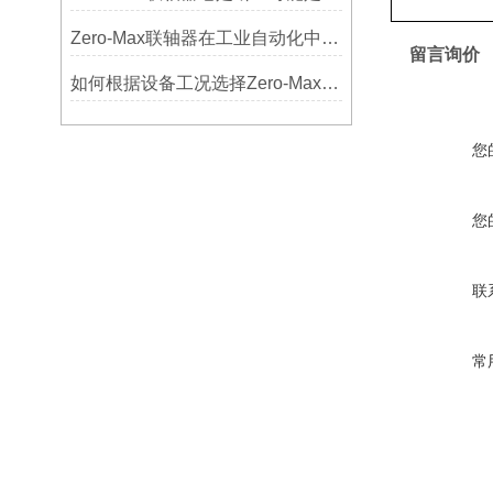
Zero-Max联轴器在工业自动化中的关键作用
留言询价
如何根据设备工况选择Zero-Max联轴器？
您
您
联
常