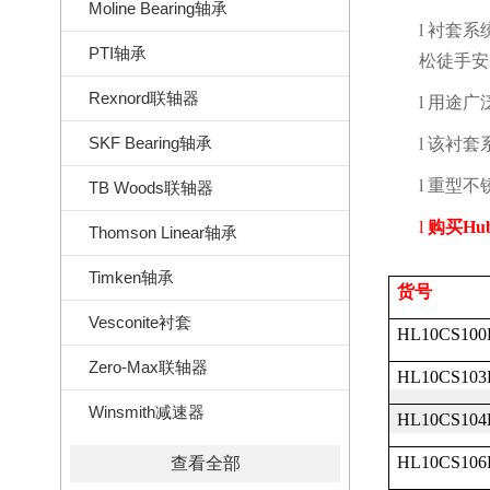
Moline Bearing轴承
l
衬套系
PTI轴承
松徒手安
Rexnord联轴器
l
用途广
SKF Bearing轴承
l
该衬套
l
重型不
TB Woods联轴器
l
购买
Hu
Thomson Linear轴承
Timken轴承
货号
Vesconite衬套
HL10CS100
Zero-Max联轴器
HL10CS103
Winsmith减速器
HL10CS104
HL10CS106
查看全部