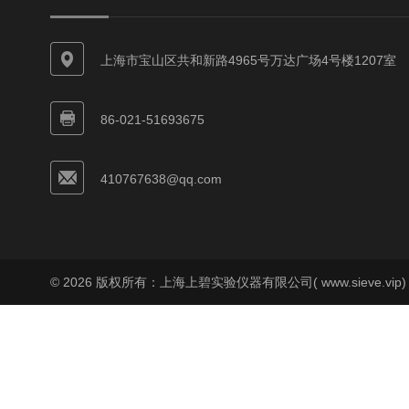
上海市宝山区共和新路4965号万达广场4号楼1207室
86-021-51693675
410767638@qq.com
© 2026 版权所有：上海上碧实验仪器有限公司( www.sieve.vip