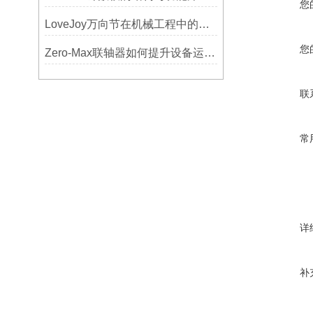
您
LoveJoy万向节在机械工程中的重要性
您
Zero-Max联轴器如何提升设备运行精度？
联
常
详
补