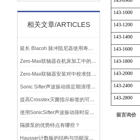
143-0900
143-1000
相关文章/ARTICLES
143-1200
143-1400
延长 Blacoh 脉冲阻尼器使用寿命的维护技巧大公开
143-1600
Zero-Max联轴器在机床加工中的应用及精度保证方法
143-1800
143-2000
Zero-Max联轴器安装对中校准技巧与常见误差分析
143-2400
Sonic Sifter声波振动筛定期清理的重要性
143-2800
提高Crosstex灭菌指示标签的可见性和识别度的方法
使用SonicSifter声波振动筛时应注意的几个方面
留言询价
隔膜泵的优势特点有哪些？
Hausser计数板的结构与功能深度解析