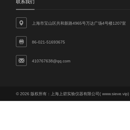
联系我们
上海市宝山区共和新路4965号万达广场4号楼1207室
86-021-51693675
410767638@qq.com
© 2026 版权所有：上海上碧实验仪器有限公司( www.sieve.vip