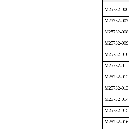
M25732-006
M25732-007
M25732-008
M25732-009
M25732-010
M25732-011
M25732-012
M25732-013
M25732-014
M25732-015
M25732-016