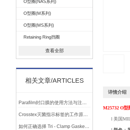
O型圈(NAS系列)
O型圈(M系列)
O型圈(MS系列)
Retaining Ring挡圈
查看全部
相关文章/ARTICLES
详情介绍
Parafilm封口膜的使用方法与注意事项
M25732 O
型
Crosstex灭菌指示标签的工作原理：变色反应机制详解
l
美国
MIL
如何正确选择 Tri - Clamp Gasket 垫圈的材质与尺寸？
l
颜色：