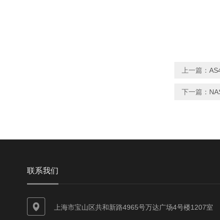
上一篇：
AS
下一篇：
NA
联系我们
上海市宝山区共和新路4965号万达广场4号楼1207室