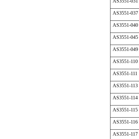
AS3551-031
AS3551-037
AS3551-040
AS3551-045
AS3551-049
AS3551-110
AS3551-111
AS3551-113
AS3551-114
AS3551-115
AS3551-116
AS3551-117