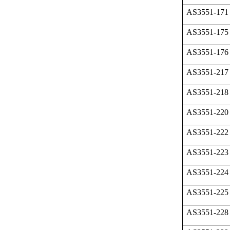
AS3551-171
AS3551-175
AS3551-176
AS3551-217
AS3551-218
AS3551-220
AS3551-222
AS3551-223
AS3551-224
AS3551-225
AS3551-228