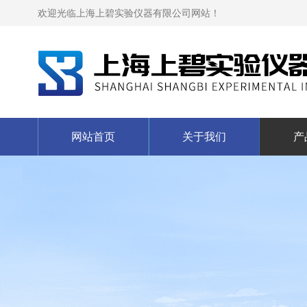
欢迎光临上海上碧实验仪器有限公司网站！
网站首页
关于我们
产