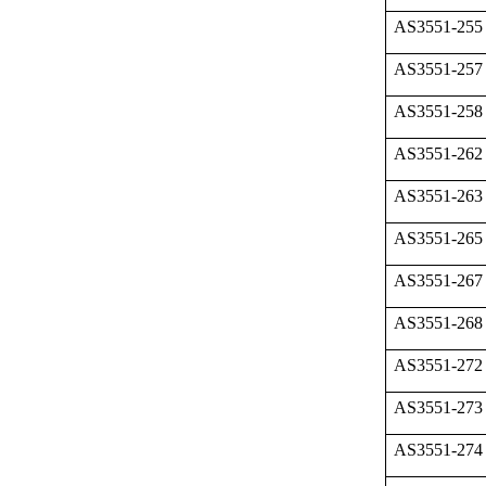
AS3551-255
AS3551-257
AS3551-258
AS3551-262
AS3551-263
AS3551-265
AS3551-267
AS3551-268
AS3551-272
AS3551-273
AS3551-274